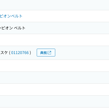
ピオンベルト
ンピオン ベルト
イスケ
(
01120766
)
典拠