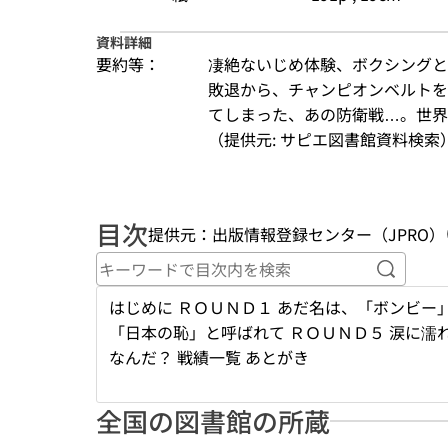
資料詳細
要約等：
凄絶ないじめ体験、ボクシングと
敗退から、チャンピオンベルトを
てしまった、あの防衛戦…。世界
（提供元: サピエ図書館資料検索
目次
提供元：出版情報登録センター（JPRO）
キーワ
はじめに ＲＯＵＮＤ１ あだ名は、「ボンビー
「日本の恥」と呼ばれて ＲＯＵＮＤ５ 涙に濡
なんだ？ 戦績一覧 あとがき
全国の図書館の所蔵