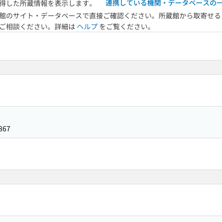
連携している機関・データベースの
得した所蔵情報を表示します。
館のサイト・データベースで直接ご確認ください。所蔵館から取寄せる
へご相談ください。詳細は
ヘルプ
をご覧ください。
867