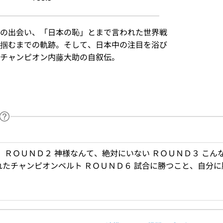
の出会い、「日本の恥」とまで言われた世界戦
掴むまでの軌跡。そして、日本中の注目を浴び
チャンピオン内藤大助の自叙伝。
）
ヘルプページへのリンク
ードで目次内を検索
」 ＲＯＵＮＤ２ 神様なんて、絶対にいない ＲＯＵＮＤ３ こ
れたチャンピオンベルト ＲＯＵＮＤ６ 試合に勝つこと、自分に