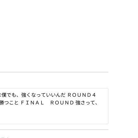
んな僕でも、強くなっていいんだ ＲＯＵＮＤ４
勝つこと ＦＩＮＡＬ ＲＯＵＮＤ 強さって、