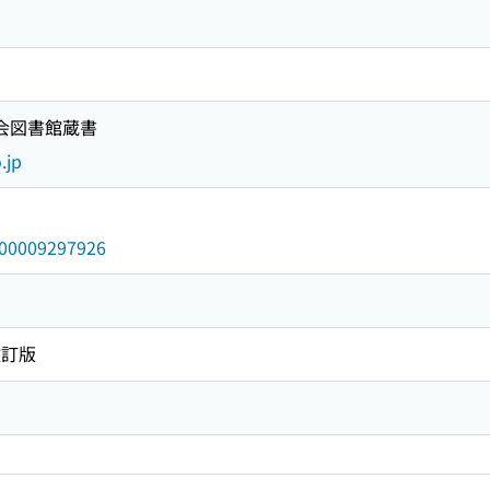
国会図書館蔵書
.jp
/000009297926
改訂版