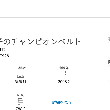
子のチャンピオンベルト
J12
7926
出版者
出版年
講談社
2008.2
NDC
詳細を見る
788.3