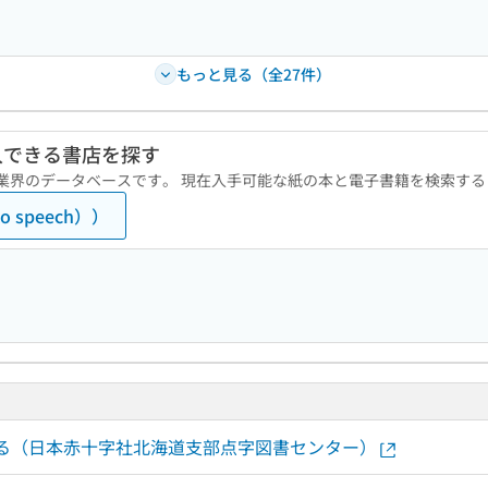
もっと見る（全27件）
入できる書店を探す
版業界のデータベースです。 現在入手可能な紙の本と電子書籍を検索す
 speech））
認する（日本赤十字社北海道支部点字図書センター）