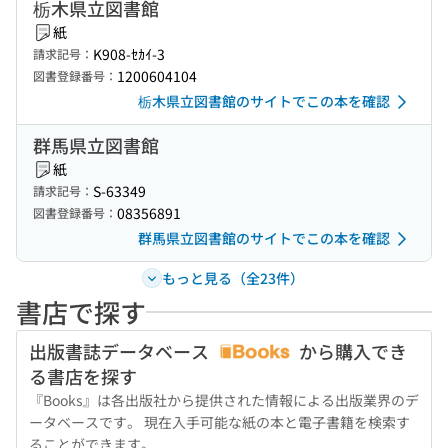
栃木県立図書館
紙
K908-ｾｶｲ-3
請求記号：
1200604104
図書登録番号：
栃木県立図書館のサイトでこの本を確認
群馬県立図書館
紙
S-63349
請求記号：
08356891
図書登録番号：
群馬県立図書館のサイトでこの本を確認
もっと見る（全23件）
書店で探す
出版書誌データベース
から購入でき
る書店を探す
『Books』は各出版社から提供された情報による出版業界のデ
ータベースです。 現在入手可能な紙の本と電子書籍を検索す
ることができます。