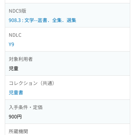
NDC9版
908.3 : 文学--叢書．全集．選集
NDLC
Y9
対象利用者
児童
コレクション（共通）
児童書
入手条件・定価
900円
所蔵機関