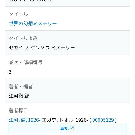
タイトル
世界の幻想ミステリー
タイトルよみ
セカイ ノ ゲンソウ ミステリー
巻次・部編番号
3
著者・編者
江河徹 編
著者標目
江河, 徹, 1926-
エガワ, トオル, 1926-
(
00005129
)
典拠