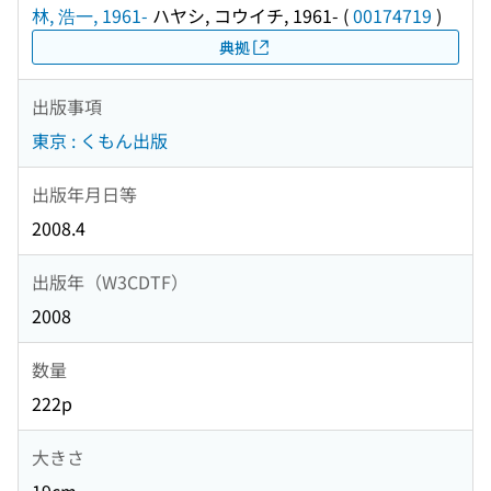
林, 浩一, 1961-
ハヤシ, コウイチ, 1961-
(
00174719
)
典拠
出版事項
東京 : くもん出版
出版年月日等
2008.4
出版年（W3CDTF）
2008
数量
222p
大きさ