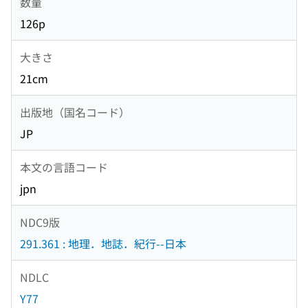
数量
126p
大きさ
21cm
出版地（国名コード）
JP
本文の言語コード
jpn
NDC9版
291.361 : 地理．地誌．紀行--日本
NDLC
Y77