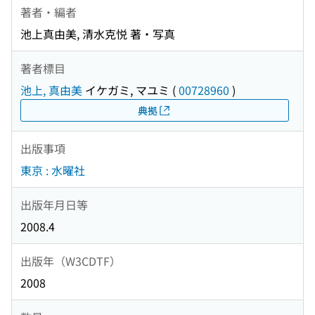
著者・編者
池上真由美, 清水克悦 著・写真
著者標目
池上, 真由美
イケガミ, マユミ
(
00728960
)
典拠
出版事項
東京 : 水曜社
出版年月日等
2008.4
出版年（W3CDTF）
2008