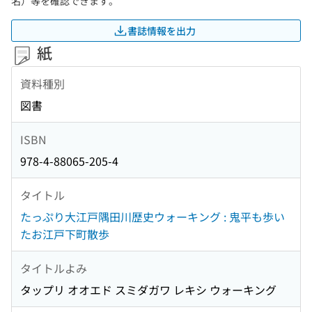
名）等を確認できます。
書誌情報を出力
紙
資料種別
図書
ISBN
978-4-88065-205-4
タイトル
たっぷり大江戸隅田川歴史ウォーキング : 鬼平も歩い
たお江戸下町散歩
タイトルよみ
タップリ オオエド スミダガワ レキシ ウォーキング