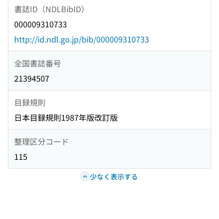
書誌ID（NDLBibID）
000009310733
http://id.ndl.go.jp/bib/000009310733
全国書誌番号
21394507
目録規則
日本目録規則1987年版改訂版
整理区分コード
115
少なく表示する