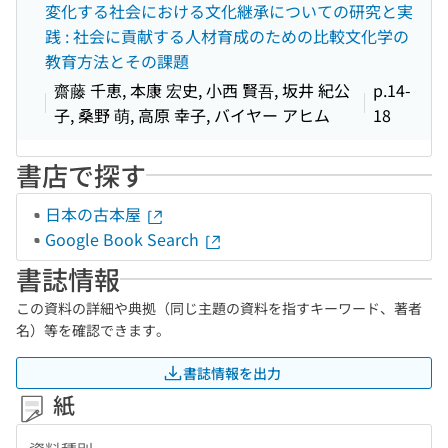
変化する社会における文化継承についての研究と実
践 : 社会に貢献する人材育成のための比較文化学の
教育方法とその課題
齋藤 千恵, 本康 宏史, 小西 賢吾, 坂井 紀公
p.14-
子, 桑野 萌, 高原 幸子, バイヤー アヒム
18
書店で探す
日本の古本屋
Google Book Search
書誌情報
この資料の詳細や典拠（同じ主題の資料を指すキーワード、著者
名）等を確認できます。
書誌情報を出力
紙