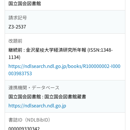
国立国会図書館
請求記号
Z3-2537
改題前
継続前 : 金沢星稜大学経済研究所年報 (ISSN:1348-
1134)
https://ndlsearch.ndl.go.jp/books/R100000002-I000
003983753
連携機関・データベース
国立国会図書館 : 国立国会図書館蔵書
https://ndlsearch.ndl.go.jp
書誌ID（NDLBibID）
000009330342