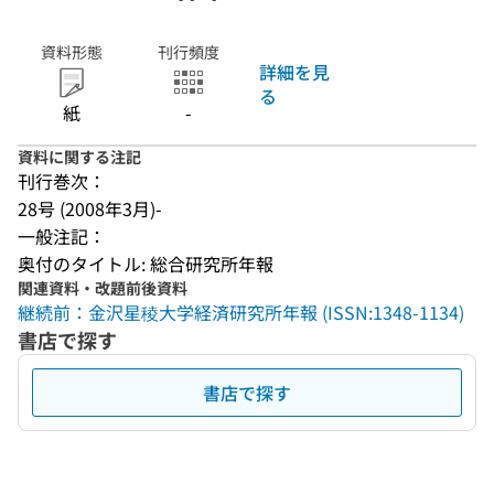
資料形態
刊行頻度
詳細を見
る
紙
-
資料に関する注記
刊行巻次：
28号 (2008年3月)-
一般注記：
奥付のタイトル: 総合研究所年報
関連資料・改題前後資料
継続前：金沢星稜大学経済研究所年報 (ISSN:1348-1134)
書店で探す
書店で探す