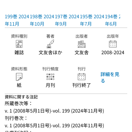
199巻 2024
198巻 2024
197巻 2024
195巻 2024
194巻 2024
年11月
年10月
年9月
年7月
年6月
資料種別
著者
出版者
出版年
雑誌
文友舎ほか
文友舎
2008-2024
資料形態
刊行頻度
刊行
詳細を見
る
紙
月刊
刊行終了
資料に関する注記
所蔵巻次等：
v. 1 (2008年5月1日号)-vol. 199 (2024年11月号)
刊行巻次：
v. 1 (2008年5月1日号)-vol. 199 (2024年11月号)