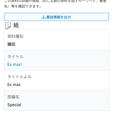
この資料の詳細や典拠（同じ主題の資料を指すキーワード、著者
名）等を確認できます。
書誌情報を出力
紙
資料種別
雑誌
タイトル
Ex max!
タイトルよみ
Ex max
部編名
Special