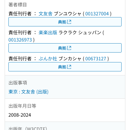
著者標目
責任刊行者 ：
文友舎
ブンユウシャ
(
001327004
)
典拠
責任刊行者 ：
楽楽出版
ラクラク シュッパン
(
001326973
)
典拠
責任刊行者 ：
ぶんか社
ブンカシャ
(
00673127
)
典拠
出版事項
東京 : 文友舎 (出版)
出版年月日等
2008-2024
出版年（W3CDTF）