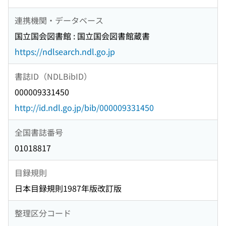
連携機関・データベース
国立国会図書館 : 国立国会図書館蔵書
https://ndlsearch.ndl.go.jp
書誌ID（NDLBibID）
000009331450
http://id.ndl.go.jp/bib/000009331450
全国書誌番号
01018817
目録規則
日本目録規則1987年版改訂版
整理区分コード