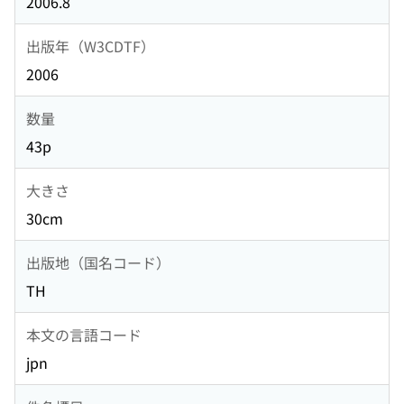
2006.8
出版年（W3CDTF）
2006
数量
43p
大きさ
30cm
出版地（国名コード）
TH
本文の言語コード
jpn