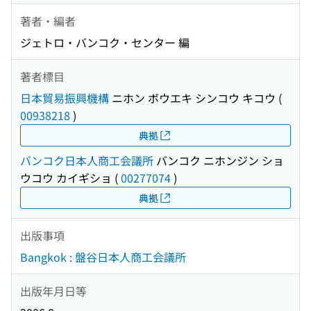
著者・編者
ジェトロ・バンコク・センター 編
著者標目
日本貿易振興機構
ニホン ボウエキ シンコウ キコウ
(
00938218
)
典拠
バンコク日本人商工会議所
バンコク ニホンジン ショ
ウコウ カイギショ
(
00277074
)
典拠
出版事項
Bangkok : 盤谷日本人商工会議所
出版年月日等