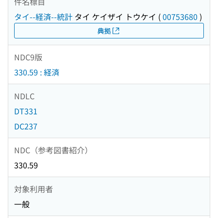
件名標目
タイ--経済--統計
タイ ケイザイ トウケイ
(
00753680
)
典拠
NDC9版
330.59 : 経済
NDLC
DT331
DC237
NDC（参考図書紹介）
330.59
対象利用者
一般