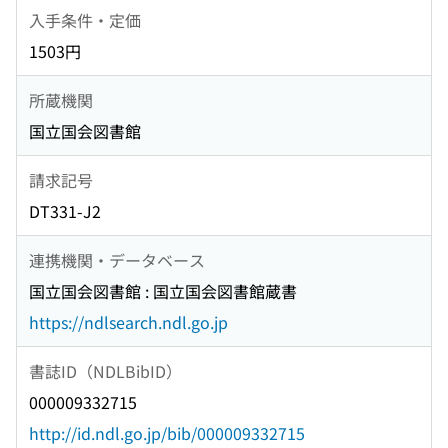
入手条件・定価
1503円
所蔵機関
国立国会図書館
請求記号
DT331-J2
連携機関・データベース
国立国会図書館 : 国立国会図書館蔵書
https://ndlsearch.ndl.go.jp
書誌ID（NDLBibID）
000009332715
http://id.ndl.go.jp/bib/000009332715