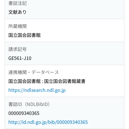
書誌注記
文献あり
所蔵機関
国立国会図書館
請求記号
GE561-J10
連携機関・データベース
国立国会図書館 : 国立国会図書館蔵書
https://ndlsearch.ndl.go.jp
書誌ID（NDLBibID）
000009340365
http://id.ndl.go.jp/bib/000009340365