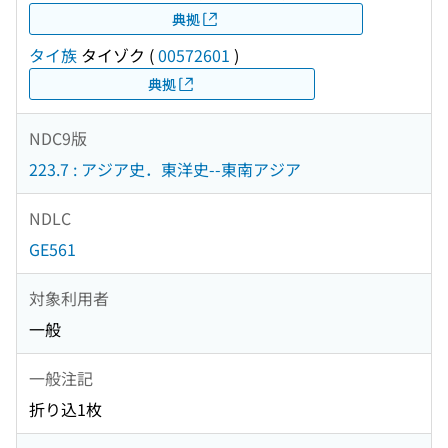
典拠
タイ族
タイゾク
(
00572601
)
典拠
NDC9版
223.7 : アジア史．東洋史--東南アジア
NDLC
GE561
対象利用者
一般
一般注記
折り込1枚