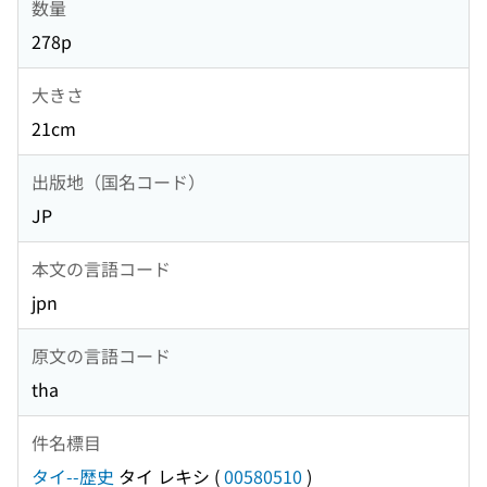
数量
278p
大きさ
21cm
出版地（国名コード）
JP
本文の言語コード
jpn
原文の言語コード
tha
件名標目
タイ--歴史
タイ レキシ
(
00580510
)