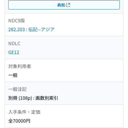
典拠
NDC9版
282.203 : 伝記--アジア
NDLC
GE12
対象利用者
一般
一般注記
別冊 (108p) : 画数別索引
入手条件・定価
全70000円