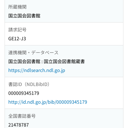
所蔵機関
国立国会図書館
請求記号
GE12-J3
連携機関・データベース
国立国会図書館 : 国立国会図書館蔵書
https://ndlsearch.ndl.go.jp
書誌ID（NDLBibID）
000009345179
http://id.ndl.go.jp/bib/000009345179
全国書誌番号
21478787