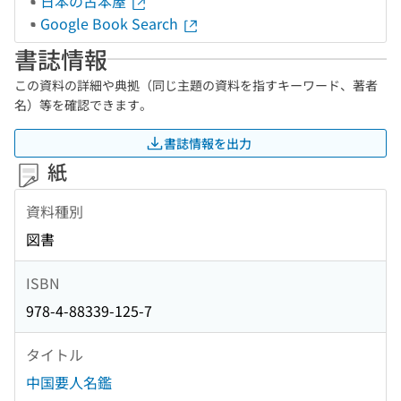
日本の古本屋
Google Book Search
書誌情報
この資料の詳細や典拠（同じ主題の資料を指すキーワード、著者
名）等を確認できます。
書誌情報を出力
紙
資料種別
図書
ISBN
978-4-88339-125-7
タイトル
中国要人名鑑