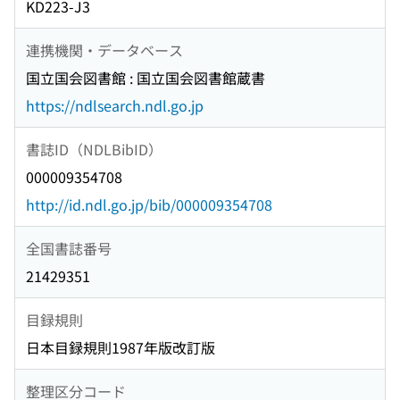
KD223-J3
連携機関・データベース
国立国会図書館 : 国立国会図書館蔵書
https://ndlsearch.ndl.go.jp
書誌ID（NDLBibID）
000009354708
http://id.ndl.go.jp/bib/000009354708
全国書誌番号
21429351
目録規則
日本目録規則1987年版改訂版
整理区分コード