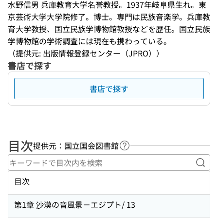
水野信男 兵庫教育大学名誉教授。1937年岐阜県生れ。東
京芸術大学大学院修了。博士。専門は民族音楽学。兵庫教
育大学教授、国立民族学博物館教授などを歴任。国立民族
学博物館の学術調査には現在も携わっている。
（提供元: 出版情報登録センター（JPRO））
書店で探す
書店で探す
目次
提供元：国立国会図書館
ヘルプページへのリンク
キー
目次
第1章 沙漠の音風景－エジプト/ 13