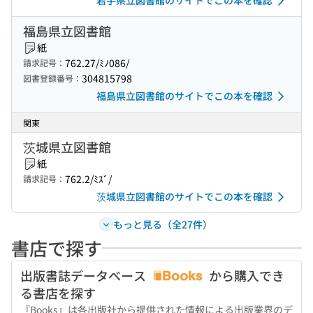
岩手県立図書館のサイトでこの本を確認
福島県立図書館
紙
762.27/ﾐﾉ086/
請求記号：
304815798
図書登録番号：
福島県立図書館のサイトでこの本を確認
関東
茨城県立図書館
紙
762.2/ﾐｽﾞ/
請求記号：
茨城県立図書館のサイトでこの本を確認
もっと見る（全27件）
書店で探す
出版書誌データベース
から購入でき
る書店を探す
『Books』は各出版社から提供された情報による出版業界のデ