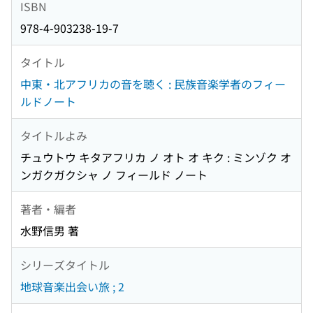
ISBN
978-4-903238-19-7
タイトル
中東・北アフリカの音を聴く : 民族音楽学者のフィー
ルドノート
タイトルよみ
チュウトウ キタアフリカ ノ オト オ キク : ミンゾク オ
ンガクガクシャ ノ フィールド ノート
著者・編者
水野信男 著
シリーズタイトル
地球音楽出会い旅 ; 2