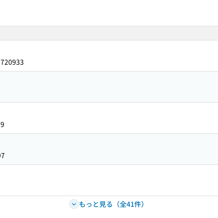
0720933
99
97
もっと見る（全41件）