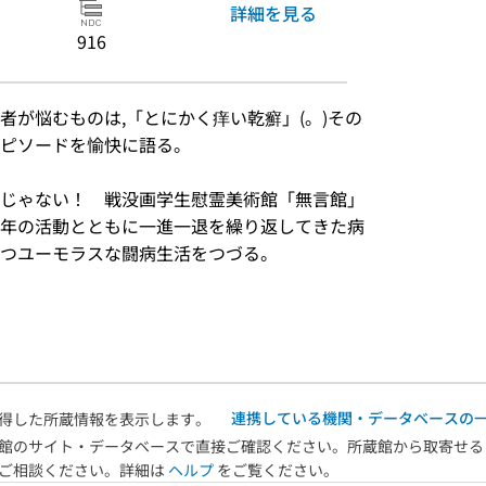
詳細を見る
916
者が悩むものは,「とにかく痒い乾癬」(。)その
エピソードを愉快に語る。
）
じゃない！　戦没画学生慰霊美術館「無言館」
年の活動とともに一進一退を繰り返してきた病
つユーモラスな闘病生活をつづる。
）
連携している機関・データベースの
得した所蔵情報を表示します。
館のサイト・データベースで直接ご確認ください。所蔵館から取寄せる
へご相談ください。詳細は
ヘルプ
をご覧ください。