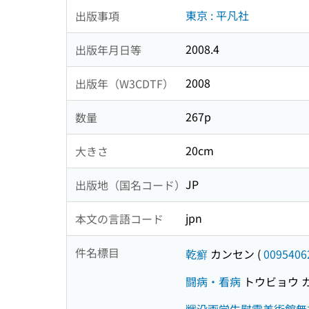
東京 : 平凡社
出版事項
2008.4
出版年月日等
2008
出版年（W3CDTF）
267p
数量
20cm
大きさ
JP
出版地（国名コード）
jpn
本文の言語コード
件名標目
乾癬
カンセン
(
0095406
闘病・看病
トウビョウ 
戦没画学生慰霊美術館無