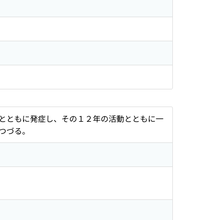
とともに発症し、その１２年の活動とともに一
つづる。