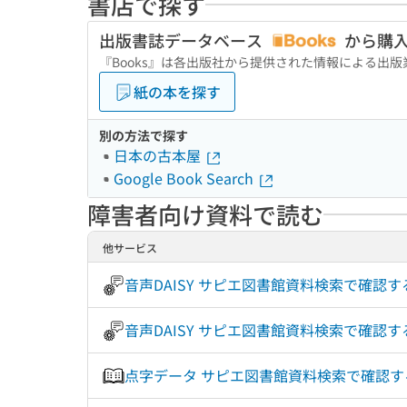
書店で探す
出版書誌データベース
から購
『Books』は各出版社から提供された情報による出
紙の本を探す
別の方法で探す
日本の古本屋
Google Book Search
障害者向け資料で読む
他サービス
音声DAISY サピエ図書館資料検索で確認
音声DAISY サピエ図書館資料検索で確
点字データ サピエ図書館資料検索で確認