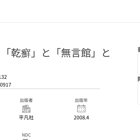
: 「乾癬」と「無言館」と
132
0917
出版者
出版年
平凡社
2008.4
NDC