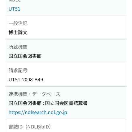
UT51
一般注記
博士論文
所蔵機関
国立国会図書館
請求記号
UT51-2008-B49
連携機関・データベース
国立国会図書館 : 国立国会図書館蔵書
https://ndlsearch.ndl.go.jp
書誌ID（NDLBibID）