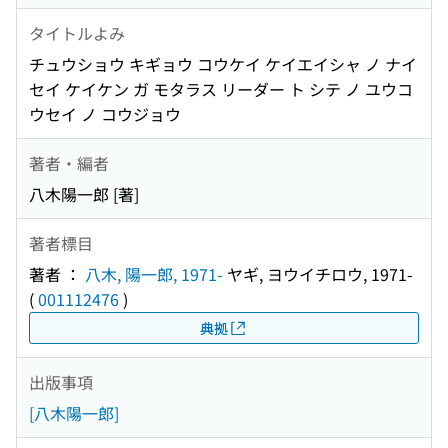
タイトルよみ
チュウショウ キギョウ コウケイ ケイエイシャ ノ ナイ
セイ ケイケン ガ モタラス リーダー ト シテ ノ ユウコ
ウセイ ノ コウジョウ
著者・編者
八木陽一郎 [著]
著者標目
著者 ：
八木, 陽一郎, 1971-
ヤギ, ヨウイチロウ, 1971-
(
001112476
)
典拠
出版事項
[八木陽一郎]