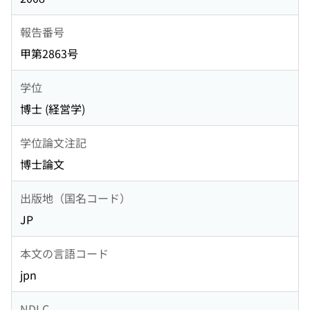
報告番号
甲第2863号
学位
博士 (経営学)
学位論文注記
博士論文
出版地（国名コード）
JP
本文の言語コード
jpn
NDLC