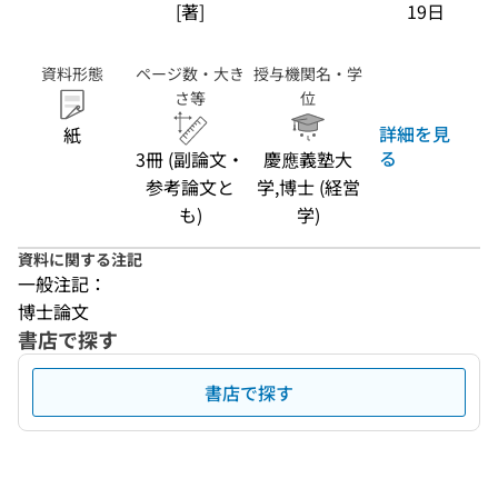
[著]
19日
資料形態
ページ数・大き
授与機関名・学
さ等
位
詳細を見
紙
る
3冊 (副論文・
慶應義塾大
参考論文と
学,博士 (経営
も)
学)
資料に関する注記
一般注記：
博士論文
書店で探す
書店で探す