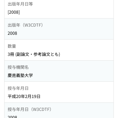
出版年月日等
[2008]
出版年（W3CDTF）
2008
数量
3冊 (副論文・参考論文とも)
授与機関名
慶應義塾大学
授与年月日
平成20年2月19日
授与年月日（W3CDTF）
2008