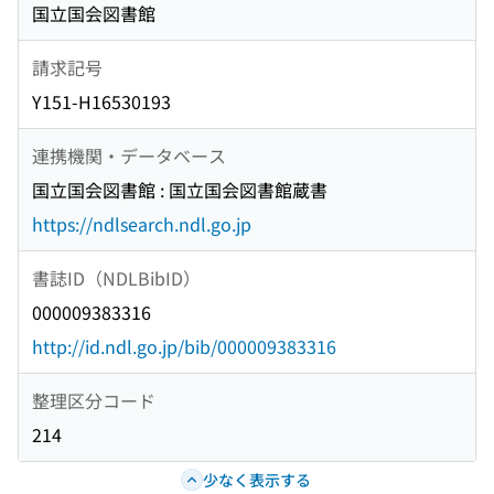
国立国会図書館
請求記号
Y151-H16530193
連携機関・データベース
国立国会図書館 : 国立国会図書館蔵書
https://ndlsearch.ndl.go.jp
書誌ID（NDLBibID）
000009383316
http://id.ndl.go.jp/bib/000009383316
整理区分コード
214
少なく表示する