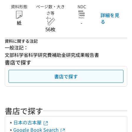
資料形態
ページ数・大き
NDC
さ等
詳細を見
る
紙
-
56枚
資料に関する注記
一般注記：
文部科学省科学研究費補助金研究成果報告書
書店で探す
書店で探す
書店で探す
日本の古本屋
Google Book Search