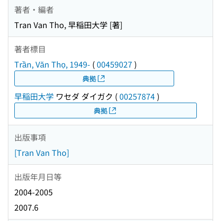
著者・編者
Tran Van Tho, 早稲田大学 [著]
著者標目
Trần, Văn Thọ, 1949-
(
00459027
)
典拠
早稲田大学
ワセダ ダイガク
(
00257874
)
典拠
出版事項
[Tran Van Tho]
出版年月日等
2004-2005
2007.6