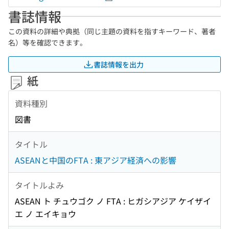
書誌情報
この資料の詳細や典拠（同じ主題の資料を指すキーワード、著者
名）等を確認できます。
書誌情報を出力
紙
資料種別
図書
タイトル
ASEANと中国のFTA : 東アジア経済への影響
タイトルよみ
ASEAN ト チュウゴク ノ FTA : ヒガシアジア ケイザイ
エ ノ エイキョウ