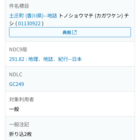
件名標目
土庄町 (香川県)--地誌
トノショウマチ (カガワケン) チ
シ
(
01130922
)
典拠
NDC9版
291.82 : 地理．地誌．紀行--日本
NDLC
GC249
対象利用者
一般
一般注記
折り込2枚