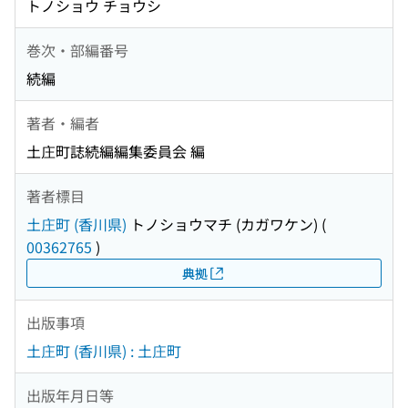
トノショウ チョウシ
巻次・部編番号
続編
著者・編者
土庄町誌続編編集委員会 編
著者標目
土庄町 (香川県)
トノショウマチ (カガワケン)
(
00362765
)
典拠
出版事項
土庄町 (香川県) : 土庄町
出版年月日等