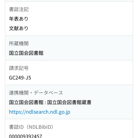
書誌注記
年表あり
文献あり
所蔵機関
国立国会図書館
請求記号
GC249-J5
連携機関・データベース
国立国会図書館 : 国立国会図書館蔵書
https://ndlsearch.ndl.go.jp
書誌ID（NDLBibID）
000009392457