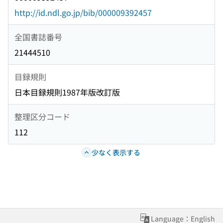
http://id.ndl.go.jp/bib/000009392457
全国書誌番号
21444510
目録規則
日本目録規則1987年版改訂版
整理区分コード
112
少なく表示する
Language：English