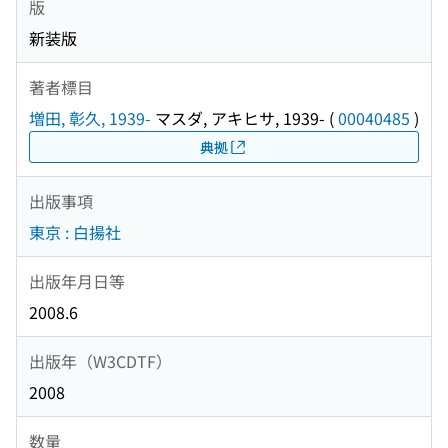
版
新装版
著者標目
増田, 彰久, 1939-
マスダ, アキヒサ, 1939-
(
00040485
)
典拠
出版事項
東京 : 白揚社
出版年月日等
2008.6
出版年（W3CDTF）
2008
数量