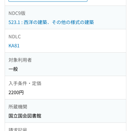
NDC9版
523.1 : 西洋の建築．その他の様式の建築
NDLC
KA81
対象利用者
一般
入手条件・定価
2200円
所蔵機関
国立国会図書館
請求記号