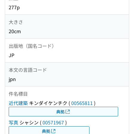
277p
大きさ
20cm
出版地（国名コード）
JP
本文の言語コード
jpn
件名標目
近代建築
キンダイケンチク
(
00565811
)
典拠
写真
シャシン
(
00571967
)
典拠