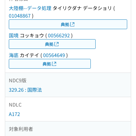
大陸棚--データ処理
タイリクダナ データショリ
(
01048867
)
典拠
国境
コッキョウ
(
00566292
)
典拠
海底
カイテイ
(
00564649
)
典拠
NDC9版
329.26 : 国際法
NDLC
A172
対象利用者