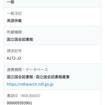
一般
一般注記
英語併載
所蔵機関
国立国会図書館
請求記号
A172-J2
連携機関・データベース
国立国会図書館 : 国立国会図書館蔵書
https://ndlsearch.ndl.go.jp
書誌ID（NDLBibID）
000009393901