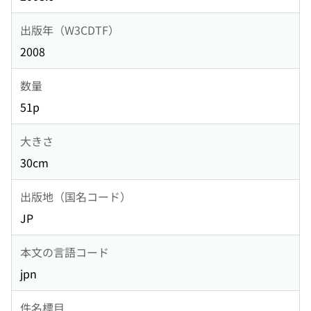
出版年（W3CDTF）
2008
数量
51p
大きさ
30cm
出版地（国名コード）
JP
本文の言語コード
jpn
件名標目