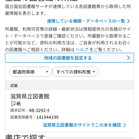
国立国会図書館サーチが連携している各図書館等から取得した所
蔵情報を表示します。
連携している機関・データベースの一覧
所蔵館、利用可否等の詳細・最新状況は情報提供元の各館のサイ
ト・データベースで直接ご確認ください。所蔵館から取寄せるこ
とが可能かなど、資料の利用方法は、ご自身が利用されるお近く
の図書館へご相談ください。詳細は
ヘルプ
をご覧ください。
地域の図書館を設定する
近畿
滋賀県立図書館
紙
4B-3292-ﾀ
請求記号：
141944199
図書登録番号：
滋賀県立図書館のサイトでこの本を確認
書店で探す