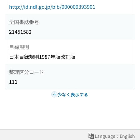
http://id.ndl.go.jp/bib/000009393901
全国書誌番号
21451582
目録規則
日本目録規則1987年版改訂版
整理区分コード
111
少なく表示する
Language：English