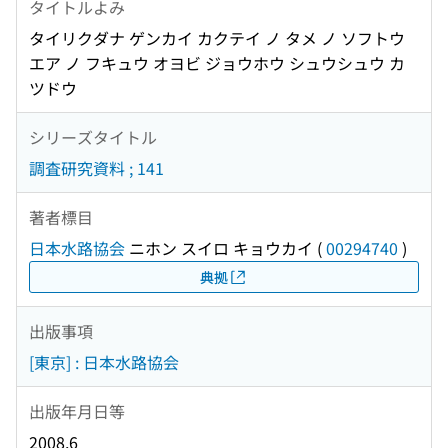
タイトルよみ
タイリクダナ ゲンカイ カクテイ ノ タメ ノ ソフトウ
エア ノ フキュウ オヨビ ジョウホウ シュウシュウ カ
ツドウ
シリーズタイトル
調査研究資料 ; 141
著者標目
日本水路協会
ニホン スイロ キョウカイ
(
00294740
)
典拠
出版事項
[東京] : 日本水路協会
出版年月日等
2008.6