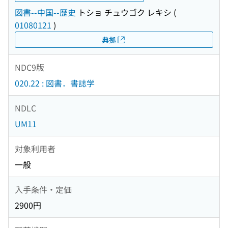
図書--中国--歴史
トショ チュウゴク レキシ
(
01080121
)
典拠
NDC9版
020.22 : 図書．書誌学
NDLC
UM11
対象利用者
一般
入手条件・定価
2900円