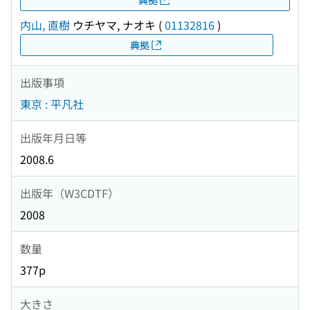
内山, 直樹
ウチヤマ, ナオキ
(
01132816
)
典拠
出版事項
東京 : 平凡社
出版年月日等
2008.6
出版年（W3CDTF）
2008
数量
377p
大きさ