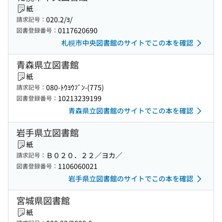
紙
020.2/ﾖ/
請求記号：
0117620690
図書登録番号：
札幌市中央図書館のサイトでこの本を確認
青森県立図書館
紙
080-ﾄｳﾖｳﾌﾞﾝ-(775)
請求記号：
10213239199
図書登録番号：
青森県立図書館のサイトでこの本を確認
岩手県立図書館
紙
Ｂ０２０．２２／ヨカ／
請求記号：
1106060021
図書登録番号：
岩手県立図書館のサイトでこの本を確認
宮城県図書館
紙