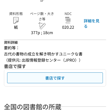
資料形態
ページ数・大き
NDC
さ等
詳細を見
る
紙
020.22
377p ; 18cm
資料詳細
要約等：
古代の書物の成立を解き明かすユニークな書
（提供元: 出版情報登録センター（JPRO））
書店で探す
書店で探す
全国の図書館の所蔵