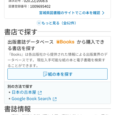
020.22/2008.6
請求記号：
1009695402
図書登録番号：
宮城県図書館のサイトでこの本を確認
もっと見る（全62件）
書店で探す
出版書誌データベース
から購入でき
る書店を探す
『Books』は各出版社から提供された情報による出版業界のデ
ータベースです。 現在入手可能な紙の本と電子書籍を検索す
ることができます。
紙の本を探す
別の方法で探す
日本の古本屋
Google Book Search
書誌情報