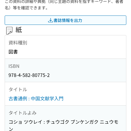
この資料の詳細や典拠（同じ主題の資料を指すキーワード、著者
名）等を確認できます。
書誌情報を出力
紙
資料種別
図書
ISBN
978-4-582-80775-2
タイトル
古書通例 : 中国文献学入門
タイトルよみ
コショ ツウレイ : チュウゴク ブンケンガク ニュウモ
ン