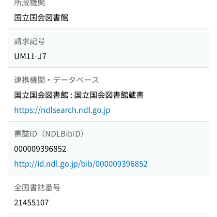
所蔵機関
国立国会図書館
請求記号
UM11-J7
連携機関・データベース
国立国会図書館 : 国立国会図書館蔵書
https://ndlsearch.ndl.go.jp
書誌ID（NDLBibID）
000009396852
http://id.ndl.go.jp/bib/000009396852
全国書誌番号
21455107