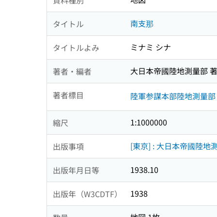
南支那
タイトル
ミナミ シナ
タイトルよみ
大日本帝國陸地測量部 
著者・編者
著者標目
陸軍参謀本部陸地測量部
1:1000000
縮尺
[東京] : 大日本帝國陸地
出版事項
1938.10
出版年月日等
1938
出版年（W3CDTF）