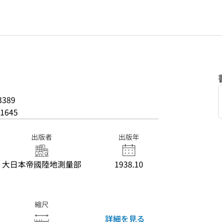
3389
1645
出版者
出版年
大日本帝國陸地測量部
1938.10
縮尺
詳細を見る