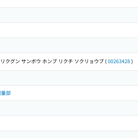
著
リクグン サンボウ ホンブ リクチ ソクリョウブ
(
00263428
)
測量部