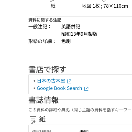
紙
地図 1枚 ; 78×110cm
資料に関する注記
一般注記：
英語併記
昭和13年9月製版
形態の詳細：
色刷
書店で探す
日本の古本屋
Google Book Search
書誌情報
この資料の詳細や典拠（同じ主題の資料を指すキーワー
紙
地図
資料種別