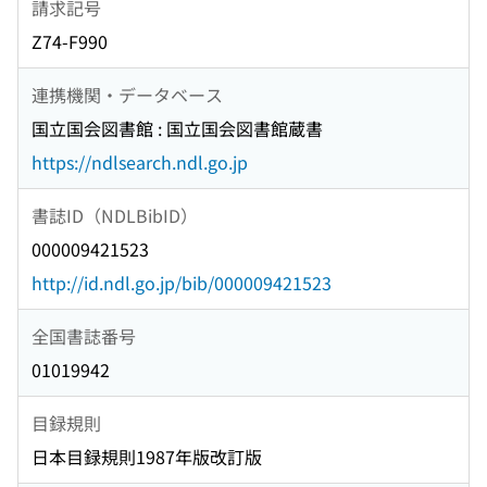
請求記号
Z74-F990
連携機関・データベース
国立国会図書館 : 国立国会図書館蔵書
https://ndlsearch.ndl.go.jp
書誌ID（NDLBibID）
000009421523
http://id.ndl.go.jp/bib/000009421523
全国書誌番号
01019942
目録規則
日本目録規則1987年版改訂版