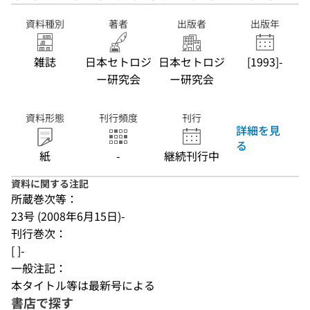
資料種別
著者
出版者
出版年
雑誌
日本セトロジ
日本セトロジ
[1993]-
ー研究会
ー研究会
資料形態
刊行頻度
刊行
詳細を見
る
紙
-
継続刊行中
資料に関する注記
所蔵巻次等：
23号 (2008年6月15日)-
刊行巻次：
[ ]-
一般注記：
本タイトル等は最新号による
書店で探す