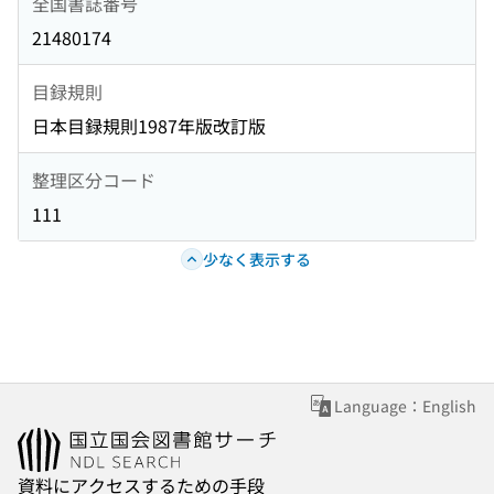
全国書誌番号
21480174
目録規則
日本目録規則1987年版改訂版
整理区分コード
111
少なく表示する
Language：English
資料にアクセスするための手段