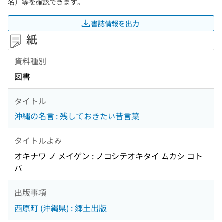
名）等を確認できます。
書誌情報を出力
紙
資料種別
図書
タイトル
沖縄の名言 : 残しておきたい昔言葉
タイトルよみ
オキナワ ノ メイゲン : ノコシテオキタイ ムカシ コト
バ
出版事項
西原町 (沖縄県) : 郷土出版