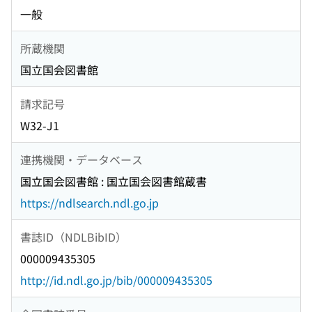
一般
所蔵機関
国立国会図書館
請求記号
W32-J1
連携機関・データベース
国立国会図書館 : 国立国会図書館蔵書
https://ndlsearch.ndl.go.jp
書誌ID（NDLBibID）
000009435305
http://id.ndl.go.jp/bib/000009435305