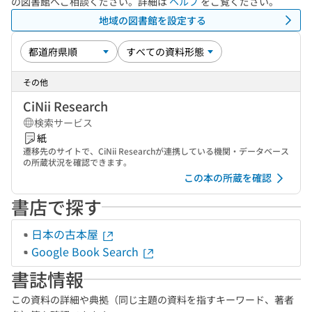
の図書館へご相談ください。詳細は
ヘルプ
をご覧ください。
地域の図書館を設定する
その他
CiNii Research
検索サービス
紙
遷移先のサイトで、CiNii Researchが連携している機関・データベース
の所蔵状況を確認できます。
この本の所蔵を確認
書店で探す
日本の古本屋
Google Book Search
書誌情報
この資料の詳細や典拠（同じ主題の資料を指すキーワード、著者