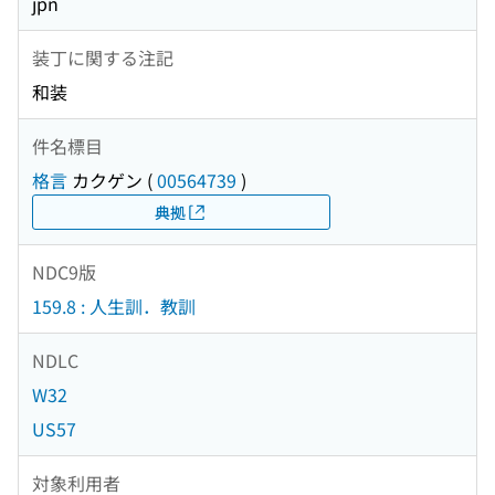
jpn
装丁に関する注記
和装
件名標目
格言
カクゲン
(
00564739
)
典拠
NDC9版
159.8 : 人生訓．教訓
NDLC
W32
US57
対象利用者