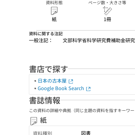
資料形態
ページ数・大きさ等
紙
1冊
資料に関する注記
一般注記：
文部科学省科学研究費補助金研究
書店で探す
日本の古本屋
Google Book Search
書誌情報
この資料の詳細や典拠（同じ主題の資料を指すキーワー
紙
図書
資料種別