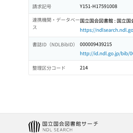
Y151-H17591008
請求記号
連携機関・データベー
国立国会図書館 : 国立
ス
https://ndlsearch.ndl.go
000009439215
書誌ID（NDLBibID）
http://id.ndl.go.jp/bib
214
整理区分コード