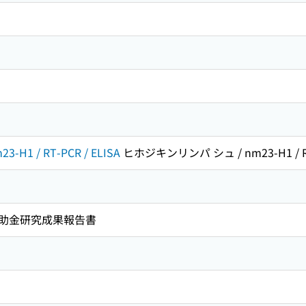
1 / RT-PCR / ELISA
ヒホジキンリンパ シュ / nm23-H1 / RT-
助金研究成果報告書