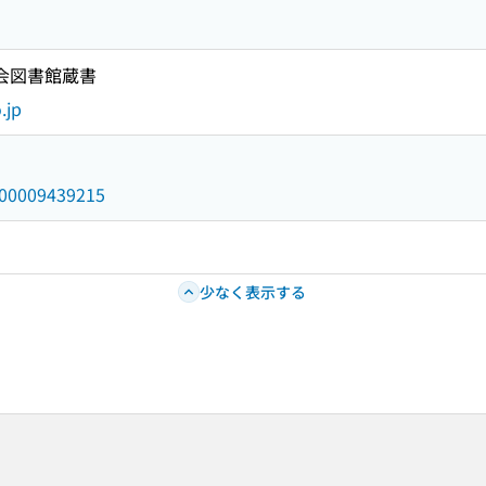
国会図書館蔵書
.jp
/000009439215
少なく表示する