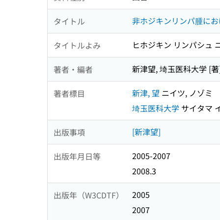
非ホジキンリンパ腫にお
タイトル
ヒホジキン リンパシュ ニ
タイトルよみ
新津望, 埼玉医科大学 [著
著者・編者
新津, 望
ニイツ, ノゾミ
著者標目
埼玉医科大学
サイタマ 
[新津望]
出版事項
2005-2007
出版年月日等
2008.3
2005
出版年（W3CDTF）
2007