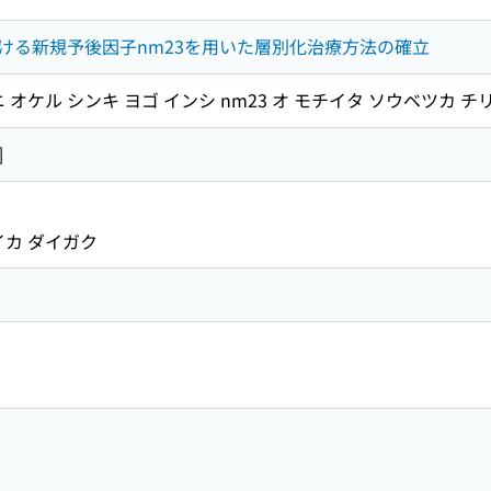
ける新規予後因子nm23を用いた層別化治療方法の確立
 オケル シンキ ヨゴ インシ nm23 オ モチイタ ソウベツカ チ
]
イカ ダイガク