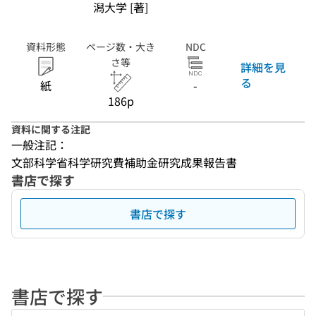
潟大学 [著]
資料形態
ページ数・大き
NDC
さ等
詳細を見
る
紙
-
186p
資料に関する注記
一般注記：
文部科学省科学研究費補助金研究成果報告書
書店で探す
書店で探す
書店で探す