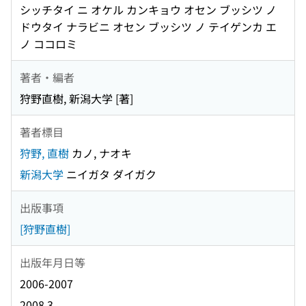
シッチタイ ニ オケル カンキョウ オセン ブッシツ ノ
ドウタイ ナラビニ オセン ブッシツ ノ テイゲンカ エ
ノ ココロミ
著者・編者
狩野直樹, 新潟大学 [著]
著者標目
狩野, 直樹
カノ, ナオキ
新潟大学
ニイガタ ダイガク
出版事項
[狩野直樹]
出版年月日等
2006-2007
2008.3