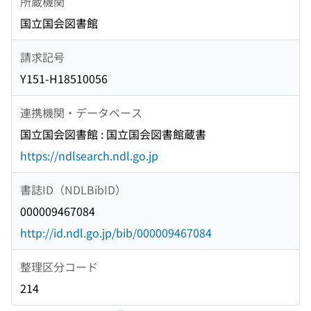
所蔵機関
国立国会図書館
請求記号
Y151-H18510056
連携機関・データベース
国立国会図書館 : 国立国会図書館蔵書
https://ndlsearch.ndl.go.jp
書誌ID（NDLBibID）
000009467084
http://id.ndl.go.jp/bib/000009467084
整理区分コード
214