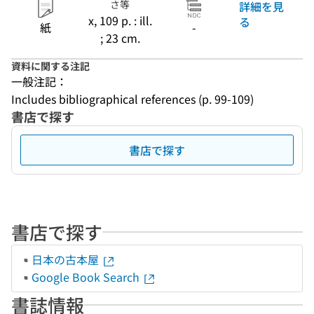
さ等
詳細を見
x, 109 p. : ill.
る
紙
-
; 23 cm.
資料に関する注記
一般注記：
Includes bibliographical references (p. 99-109)
書店で探す
書店で探す
書店で探す
日本の古本屋
Google Book Search
書誌情報