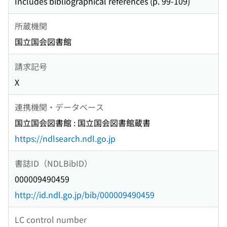
Includes bibliographical references (p. 99-109)
所蔵機関
国立国会図書館
請求記号
X
連携機関・データベース
国立国会図書館 : 国立国会図書館蔵書
https://ndlsearch.ndl.go.jp
書誌ID（NDLBibID）
000009490459
http://id.ndl.go.jp/bib/000009490459
LC control number