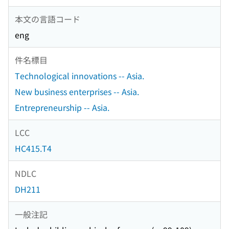
本文の言語コード
eng
件名標目
Technological innovations -- Asia.
New business enterprises -- Asia.
Entrepreneurship -- Asia.
LCC
HC415.T4
NDLC
DH211
一般注記