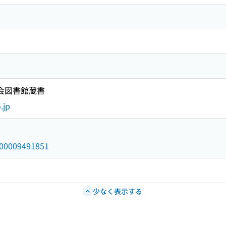
国会図書館蔵書
.jp
/000009491851
少なく表示する