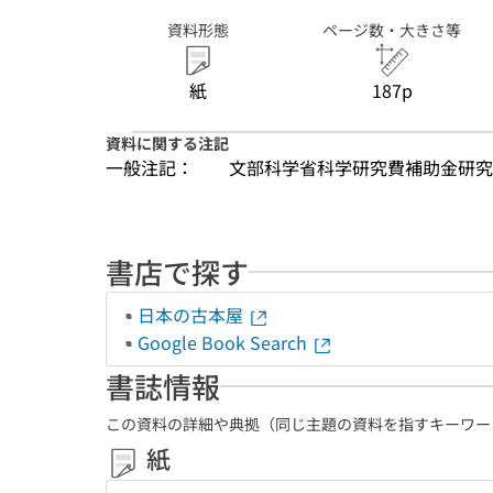
資料形態
ページ数・大きさ等
紙
187p
資料に関する注記
一般注記：
文部科学省科学研究費補助金研究
書店で探す
日本の古本屋
Google Book Search
書誌情報
この資料の詳細や典拠（同じ主題の資料を指すキーワー
紙