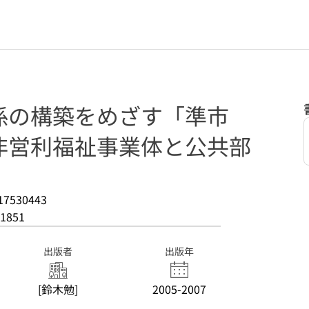
係の構築をめざす「準市
非営利福祉事業体と公共部
17530443
1851
出版者
出版年
[鈴木勉]
2005-2007