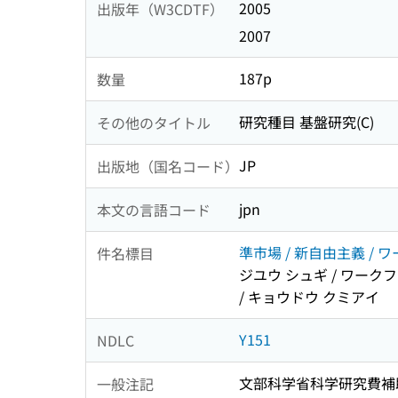
2005
出版年（W3CDTF）
2007
187p
数量
研究種目 基盤研究(C)
その他のタイトル
JP
出版地（国名コード）
jpn
本文の言語コード
準市場 / 新自由主義 / 
件名標目
ジユウ シュギ / ワークフ
/ キョウドウ クミアイ
Y151
NDLC
文部科学省科学研究費補
一般注記