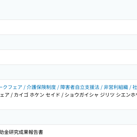
ワークフェア / 介護保険制度 / 障害者自立支援法 / 非営利組織 / 
ェア / カイゴ ホケン セイド / ショウガイシャ ジリツ シエンホ
助金研究成果報告書