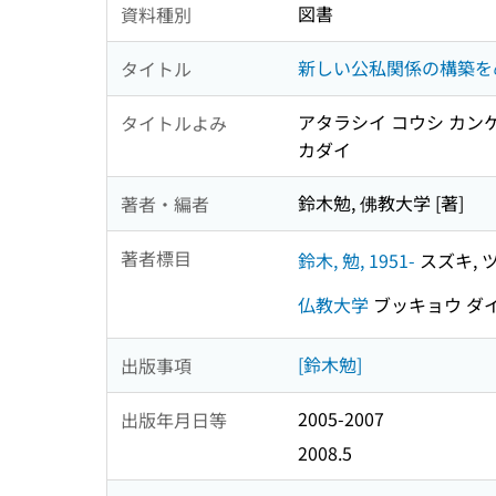
図書
資料種別
新しい公私関係の構築を
タイトル
アタラシイ コウシ カンケ
タイトルよみ
カダイ
鈴木勉, 佛教大学 [著]
著者・編者
著者標目
鈴木, 勉, 1951-
スズキ, ツ
仏教大学
ブッキョウ ダ
[鈴木勉]
出版事項
2005-2007
出版年月日等
2008.5