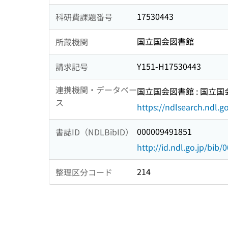
17530443
科研費課題番号
国立国会図書館
所蔵機関
Y151-H17530443
請求記号
連携機関・データベー
国立国会図書館 : 国立
ス
https://ndlsearch.ndl.go
000009491851
書誌ID（NDLBibID）
http://id.ndl.go.jp/bib
214
整理区分コード