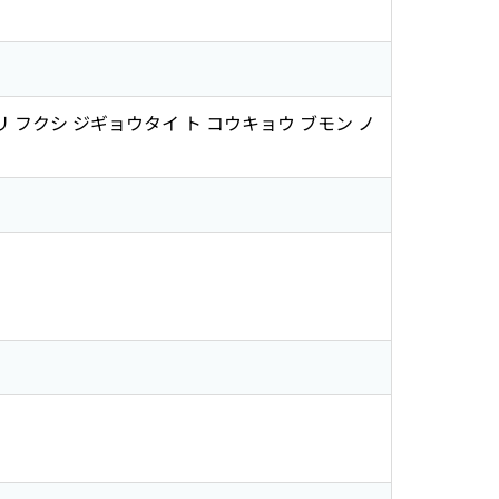
リ フクシ ジギョウタイ ト コウキョウ ブモン ノ