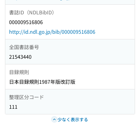
書誌ID（NDLBibID）
000009516806
http://id.ndl.go.jp/bib/000009516806
全国書誌番号
21543440
目録規則
日本目録規則1987年版改訂版
整理区分コード
111
少なく表示する