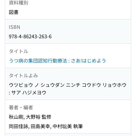
資料種別
図書
ISBN
978-4-86243-263-6
タイトル
うつ病の集団認知行動療法 : さあ!はじめよう
タイトルよみ
ウツビョウ ノ シュウダン ニンチ コウドウ リョウホウ
: サア ハジメヨウ
著者・編者
秋山剛, 大野裕 監修
岡田佳詠, 田島美幸, 中村聡美 執筆