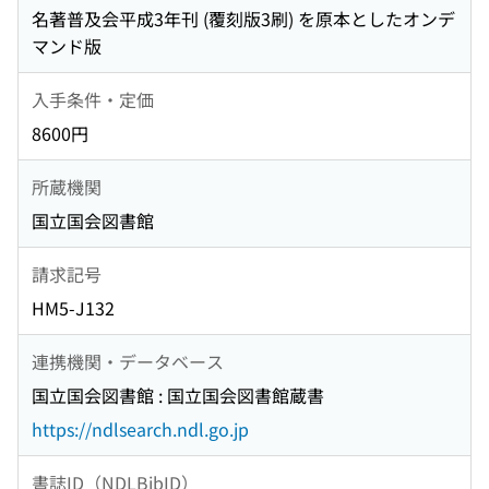
名著普及会平成3年刊 (覆刻版3刷) を原本としたオンデ
マンド版
入手条件・定価
8600円
所蔵機関
国立国会図書館
請求記号
HM5-J132
連携機関・データベース
国立国会図書館 : 国立国会図書館蔵書
https://ndlsearch.ndl.go.jp
書誌ID（NDLBibID）