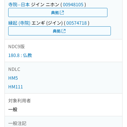
寺院--日本
ジイン ニホン
(
00948105
)
典拠
縁起 (寺院)
エンギ (ジイン)
(
00574718
)
典拠
NDC9版
180.8 : 仏教
NDLC
HM5
HM111
対象利用者
一般
一般注記