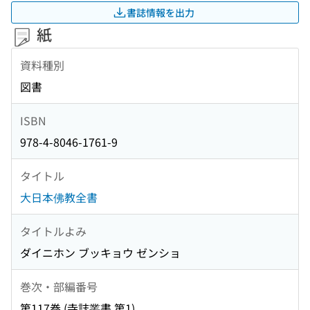
書誌情報を出力
紙
資料種別
図書
ISBN
978-4-8046-1761-9
タイトル
大日本佛教全書
タイトルよみ
ダイニホン ブッキョウ ゼンショ
巻次・部編番号
第117巻 (寺誌叢書 第1)