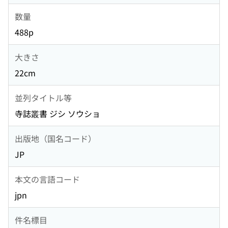
数量
488p
大きさ
22cm
並列タイトル等
寺誌叢書 ジシ ソウショ
出版地（国名コード）
JP
本文の言語コード
jpn
件名標目