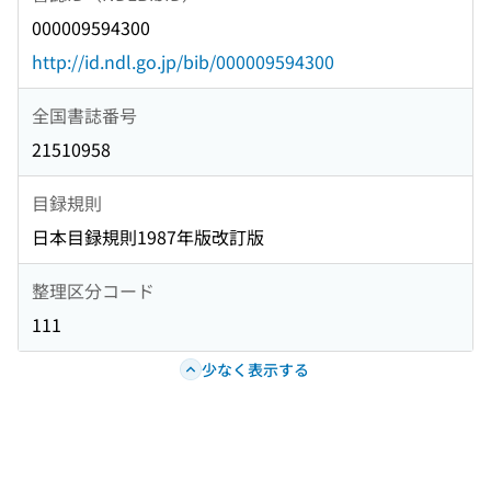
000009594300
http://id.ndl.go.jp/bib/000009594300
全国書誌番号
21510958
目録規則
日本目録規則1987年版改訂版
整理区分コード
111
少なく表示する