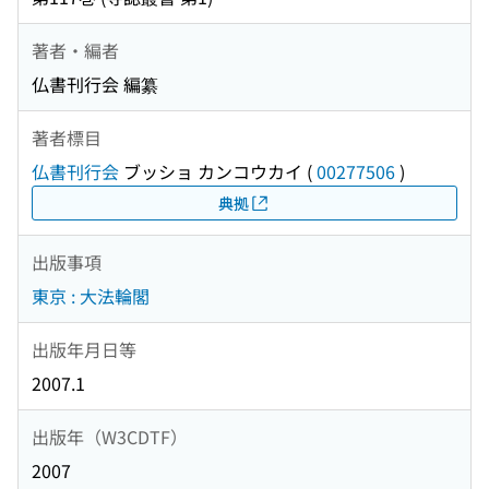
著者・編者
仏書刊行会 編纂
著者標目
仏書刊行会
ブッショ カンコウカイ
(
00277506
)
典拠
出版事項
東京 : 大法輪閣
出版年月日等
2007.1
出版年（W3CDTF）
2007