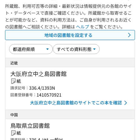
所蔵館、利用可否等の詳細・最新状況は情報提供元の各館のサイ
ト・データベースで直接ご確認ください。所蔵館から取寄せるこ
とが可能かなど、資料の利用方法は、ご自身が利用されるお近く
の図書館へご相談ください。詳細は
ヘルプ
をご覧ください。
地域の図書館を設定する
近畿
大阪府立中之島図書館
紙
336.4/1393N
請求記号：
1410570921
図書登録番号：
大阪府立中之島図書館のサイトでこの本を確認
中国
鳥取県立図書館
紙
336.4-ｼﾔﾅ-一般Ｈ
請求記号：