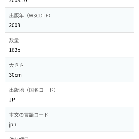
2008.10
出版年（W3CDTF）
2008
数量
162p
大きさ
30cm
出版地（国名コード）
JP
本文の言語コード
jpn