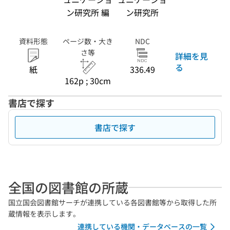
ン研究所 編
ン研究所
資料形態
ページ数・大き
NDC
さ等
詳細を見
る
紙
336.49
162p ; 30cm
書店で探す
書店で探す
全国の図書館の所蔵
国立国会図書館サーチが連携している各図書館等から取得した所
蔵情報を表示します。
連携している機関・データベースの一覧