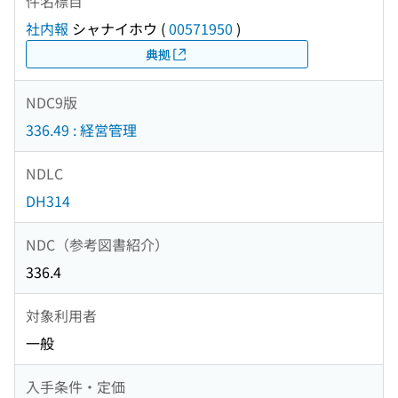
件名標目
社内報
シャナイホウ
(
00571950
)
典拠
NDC9版
336.49 : 経営管理
NDLC
DH314
NDC（参考図書紹介）
336.4
対象利用者
一般
入手条件・定価