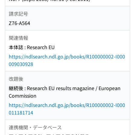
請求記号
Z76-A564
関連情報
本体誌 : Research EU
https://ndlsearch.ndl.go.jp/books/R100000002-I000
009030928
改題後
継続後 : Research EU results magazine / European
Commission
https://ndlsearch.ndl.go.jp/books/R100000002-I000
011181714
連携機関・データベース