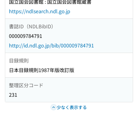
国立国会図書館 : 国立国会図書館蔵書
https://ndlsearch.ndl.go.jp
書誌ID（NDLBibID）
000009784791
http://id.ndl.go.jp/bib/000009784791
目録規則
日本目録規則1987年版改訂版
整理区分コード
231
少なく表示する