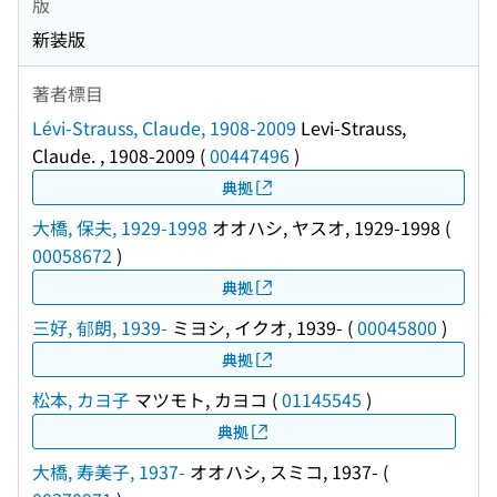
版
新装版
著者標目
Lévi-Strauss, Claude, 1908-2009
Levi-Strauss,
Claude. , 1908-2009
(
00447496
)
典拠
大橋, 保夫, 1929-1998
オオハシ, ヤスオ, 1929-1998
(
00058672
)
典拠
三好, 郁朗, 1939-
ミヨシ, イクオ, 1939-
(
00045800
)
典拠
松本, カヨ子
マツモト, カヨコ
(
01145545
)
典拠
大橋, 寿美子, 1937-
オオハシ, スミコ, 1937-
(