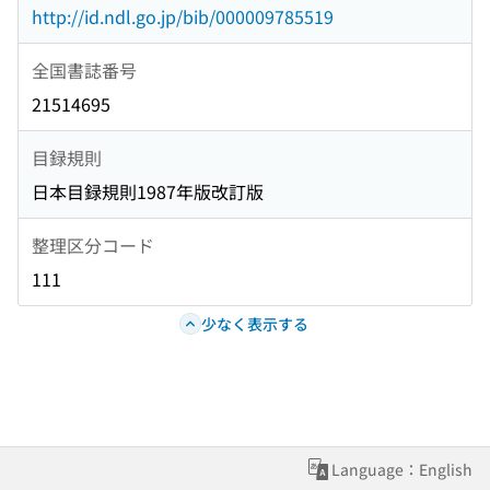
http://id.ndl.go.jp/bib/000009785519
全国書誌番号
21514695
目録規則
日本目録規則1987年版改訂版
整理区分コード
111
少なく表示する
Language：English