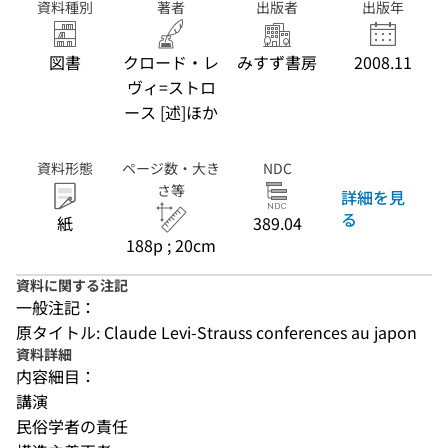
資料種別
著者
出版者
出版年
図書
クロード・レ
みすず書房
2008.11
ヴィ=ストロ
ース [述]ほか
資料形態
ページ数・大き
NDC
さ等
詳細を見
る
紙
389.04
188p ; 20cm
資料に関する注記
一般注記：
原タイトル: Claude Levi-Strauss conferences au japon
資料詳細
内容細目：
講演
民俗学者の責任