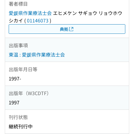
著者標目
愛媛県作業療法士会
エヒメケン サギョウ リョウホウ
シカイ
(
01146073
)
典拠
出版事項
東温 : 愛媛県作業療法士会
出版年月日等
1997-
出版年（W3CDTF）
1997
刊行状態
継続刊行中