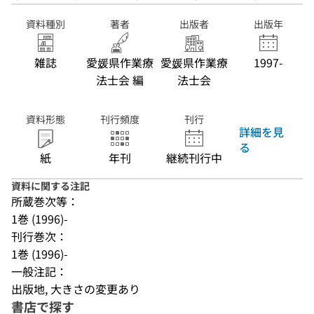
資料種別
著者
出版者
出版年
雑誌
愛媛県作業療
愛媛県作業療
1997-
法士会 編
法士会
資料形態
刊行頻度
刊行
詳細を見
る
紙
年刊
継続刊行中
資料に関する注記
所蔵巻次等：
1巻 (1996)-
刊行巻次：
1巻 (1996)-
一般注記：
出版地, 大きさの変更あり
書店で探す