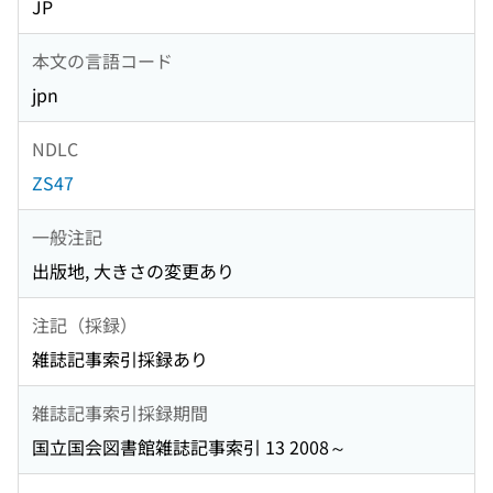
JP
本文の言語コード
jpn
NDLC
ZS47
一般注記
出版地, 大きさの変更あり
注記（採録）
雑誌記事索引採録あり
雑誌記事索引採録期間
国立国会図書館雑誌記事索引 13 2008～