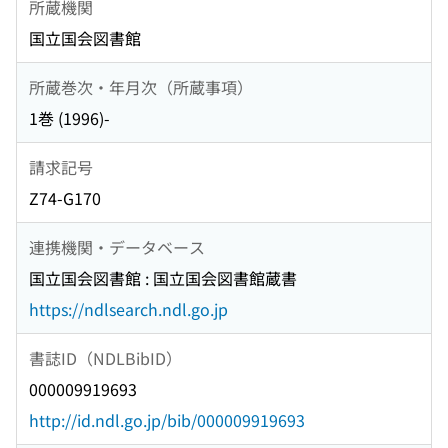
所蔵機関
国立国会図書館
所蔵巻次・年月次（所蔵事項）
1巻 (1996)-
請求記号
Z74-G170
連携機関・データベース
国立国会図書館 : 国立国会図書館蔵書
https://ndlsearch.ndl.go.jp
書誌ID（NDLBibID）
000009919693
http://id.ndl.go.jp/bib/000009919693