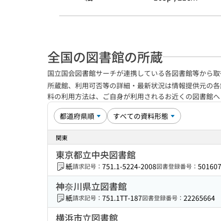
全国の図書館の所蔵
国立国会図書館サーチが連携している各図書館等から取
所蔵館、利用可否等の詳細・最新状況は情報提供元の各
料の利用方法は、ご自身が利用されるお近くの図書館
関東
東京都立中央図書館
紙
751.1-5224-2008
50160
請求記号：
図書登録番号：
神奈川県立図書館
紙
751.1TT-187
22265664
請求記号：
図書登録番号：
横浜市立図書館