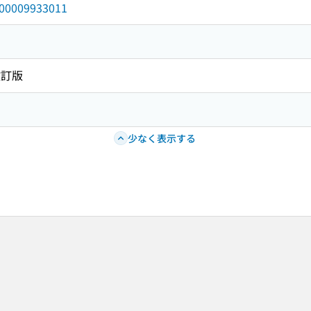
/000009933011
改訂版
少なく表示する