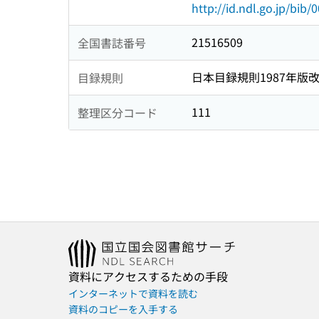
http://id.ndl.go.jp/bib
21516509
全国書誌番号
日本目録規則1987年版
目録規則
111
整理区分コード
資料にアクセスするための手段
インターネットで資料を読む
資料のコピーを入手する