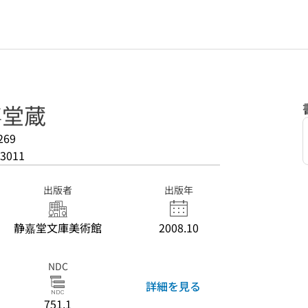
嘉堂蔵
269
3011
出版者
出版年
静嘉堂文庫美術館
2008.10
NDC
詳細を見る
751.1