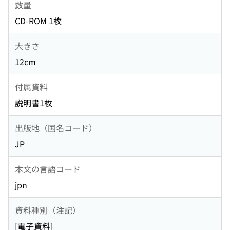
数量
CD-ROM 1枚
大きさ
12cm
付属資料
説明書1枚
出版地（国名コード）
JP
本文の言語コード
jpn
資料種別（注記）
[電子資料]