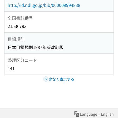
http://id.ndl.go.jp/bib/000009994838
全国書誌番号
21536793
目録規則
日本目録規則1987年版改訂版
整理区分コード
141
少なく表示する
Language：English