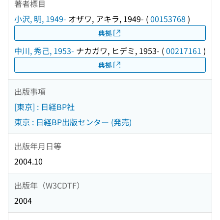
著者標目
小沢, 明, 1949-
オザワ, アキラ, 1949-
(
00153768
)
典拠
中川, 秀己, 1953-
ナカガワ, ヒデミ, 1953-
(
00217161
)
典拠
出版事項
[東京] : 日経BP社
東京 : 日経BP出版センター (発売)
出版年月日等
2004.10
出版年（W3CDTF）
2004