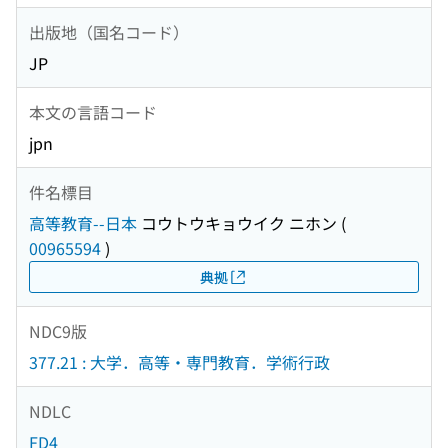
出版地（国名コード）
JP
本文の言語コード
jpn
件名標目
高等教育--日本
コウトウキョウイク ニホン
(
00965594
)
典拠
NDC9版
377.21 : 大学．高等・専門教育．学術行政
NDLC
FD4