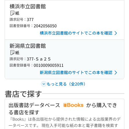
横浜市立図書館
紙
377
請求記号：
2042056050
図書登録番号：
横浜市立図書館のサイトでこの本を確認
新潟県立図書館
紙
377-Ｓａ２５
請求記号：
0010009005911
図書登録番号：
新潟県立図書館のサイトでこの本を確認
もっと見る（全20件）
書店で探す
出版書誌データベース
から購入でき
る書店を探す
『Books』は各出版社から提供された情報による出版業界のデ
ータベースです。 現在入手可能な紙の本と電子書籍を検索す