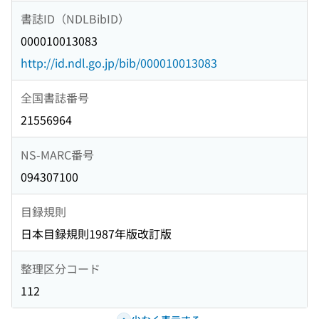
書誌ID（NDLBibID）
000010013083
http://id.ndl.go.jp/bib/000010013083
全国書誌番号
21556964
NS-MARC番号
094307100
目録規則
日本目録規則1987年版改訂版
整理区分コード
112