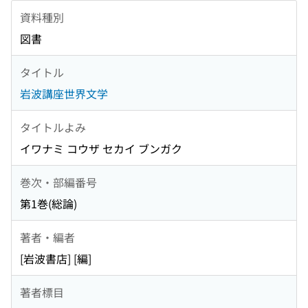
資料種別
図書
タイトル
岩波講座世界文学
タイトルよみ
イワナミ コウザ セカイ ブンガク
巻次・部編番号
第1巻(総論)
著者・編者
[岩波書店] [編]
著者標目