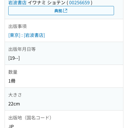
岩波書店
イワナミ ショテン
(
00256659
)
典拠
出版事項
[東京] : [岩波書店]
出版年月日等
[19--]
数量
1冊
大きさ
22cm
出版地（国名コード）
JP