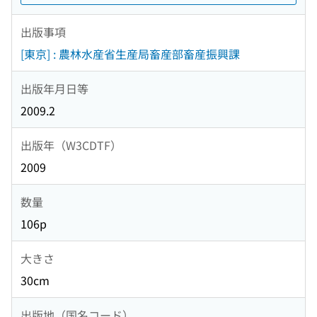
出版事項
[東京] : 農林水産省生産局畜産部畜産振興課
出版年月日等
2009.2
出版年（W3CDTF）
2009
数量
106p
大きさ
30cm
出版地（国名コード）