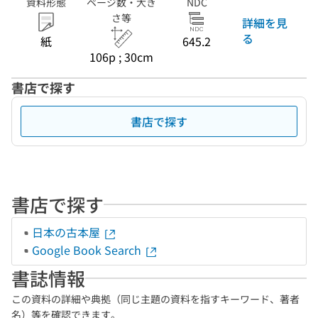
資料形態
ページ数・大き
NDC
さ等
詳細を見
る
紙
645.2
106p ; 30cm
書店で探す
書店で探す
書店で探す
日本の古本屋
Google Book Search
書誌情報
この資料の詳細や典拠（同じ主題の資料を指すキーワード、著者
名）等を確認できます。