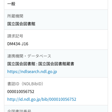
一般
所蔵機関
国立国会図書館
請求記号
DM434-J16
連携機関・データベース
国立国会図書館 : 国立国会図書館蔵書
https://ndlsearch.ndl.go.jp
書誌ID（NDLBibID）
000010056752
http://id.ndl.go.jp/bib/000010056752
全国書誌番号