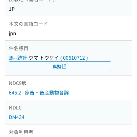
JP
本文の言語コード
jpn
件名標目
馬--統計
ウマ トウケイ
(
00610712
)
典拠
NDC9版
645.2 : 家畜・畜産動物各論
NDLC
DM434
対象利用者