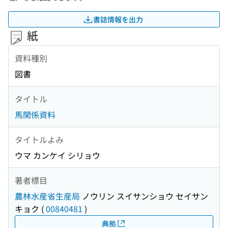
書誌情報を出力
紙
資料種別
図書
タイトル
馬関係資料
タイトルよみ
ウマ カンケイ シリョウ
著者標目
農林水産省生産局
ノウリン スイサンショウ セイサン
キョク
(
00840481
)
典拠