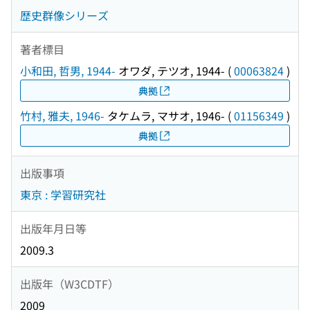
歴史群像シリーズ
著者標目
小和田, 哲男, 1944-
オワダ, テツオ, 1944-
(
00063824
)
典拠
竹村, 雅夫, 1946-
タケムラ, マサオ, 1946-
(
01156349
)
典拠
出版事項
東京 : 学習研究社
出版年月日等
2009.3
出版年（W3CDTF）
2009