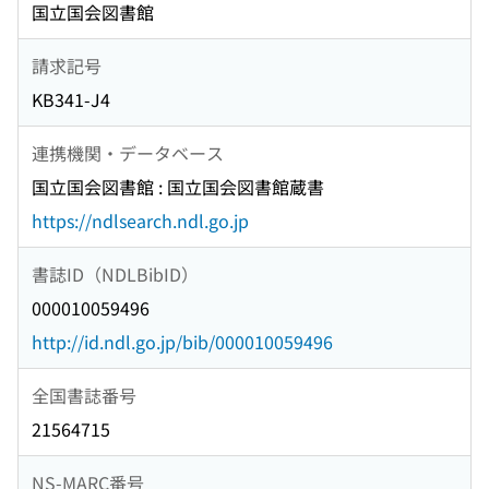
国立国会図書館
請求記号
KB341-J4
連携機関・データベース
国立国会図書館 : 国立国会図書館蔵書
https://ndlsearch.ndl.go.jp
書誌ID（NDLBibID）
000010059496
http://id.ndl.go.jp/bib/000010059496
全国書誌番号
21564715
NS-MARC番号