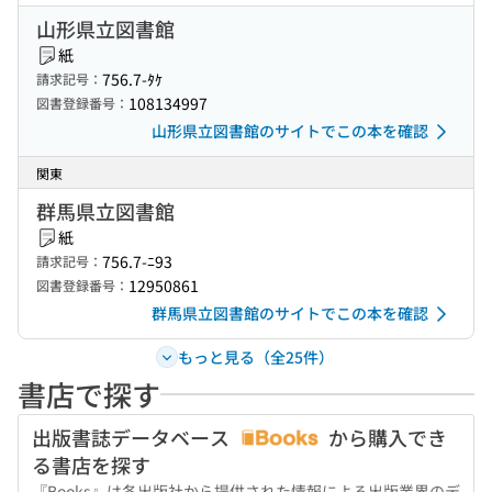
山形県立図書館
紙
756.7-ﾀｹ
請求記号：
108134997
図書登録番号：
山形県立図書館のサイトでこの本を確認
関東
群馬県立図書館
紙
756.7-ﾆ93
請求記号：
12950861
図書登録番号：
群馬県立図書館のサイトでこの本を確認
もっと見る（全25件）
書店で探す
出版書誌データベース
から購入でき
る書店を探す
『Books』は各出版社から提供された情報による出版業界のデ