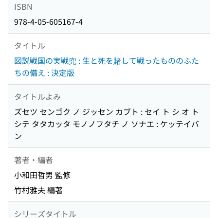
ISBN
978-4-05-605167-4
タイトル
図説戦国の実戦兜 : 生と死を賭して戦ったもののふた
ちの備え : 決定版
タイトルよみ
ズセツ センゴク ノ ジッセン カブト : セイ ト シ オ ト
シテ タタカッタ モノノフタチ ノ ソナエ : ケッテイバ
ン
著者・編者
小和田哲男 監修
竹村雅夫 編著
シリーズタイトル