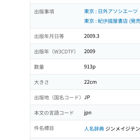
東京 : 日外アソシエーツ
出版事項
東京 : 紀伊國屋書店 (発売
2009.3
出版年月日等
2009
出版年（W3CDTF）
913p
数量
22cm
大きさ
JP
出版地（国名コード）
jpn
本文の言語コード
件名標目
人名辞典
ジンメイジテ