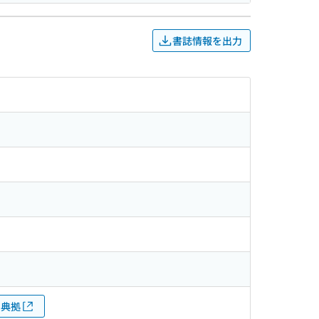
書誌情報を出力
典拠