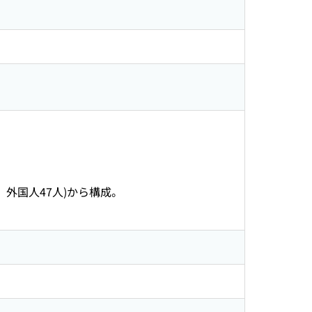
3人、外国人47人)から構成。