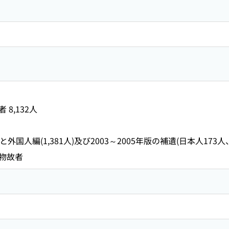
8,132人
)と外国人編(1,381人)及び2003～2005年版の補遺(日本人17
物故者