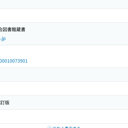
国会図書館蔵書
.jp
/000010073901
改訂版