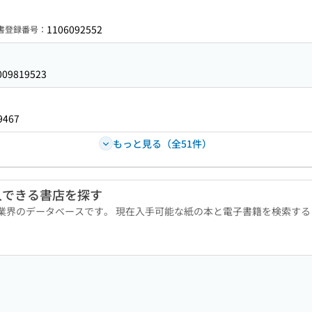
1106092552
書登録番号：
009819523
9467
もっと見る（全51件）
入できる書店を探す
版業界のデータベースです。 現在入手可能な紙の本と電子書籍を検索す