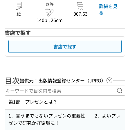
さ等
詳細を見
る
紙
007.63
140p ; 26cm
書店で探す
書店で探す
目次
提供元：出版情報登録センター（JPRO）
ヘルプペ
キー
第1部 プレゼンとは？
1．言うまでもないプレゼンの重要性 2．よいプレ
ゼンで研究か好循環に！