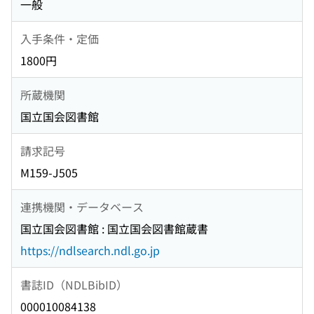
一般
入手条件・定価
1800円
所蔵機関
国立国会図書館
請求記号
M159-J505
連携機関・データベース
国立国会図書館 : 国立国会図書館蔵書
https://ndlsearch.ndl.go.jp
書誌ID（NDLBibID）
000010084138