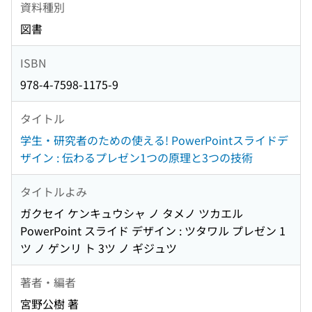
資料種別
図書
ISBN
978-4-7598-1175-9
タイトル
学生・研究者のための使える! PowerPointスライドデ
ザイン : 伝わるプレゼン1つの原理と3つの技術
タイトルよみ
ガクセイ ケンキュウシャ ノ タメノ ツカエル
PowerPoint スライド デザイン : ツタワル プレゼン 1
ツ ノ ゲンリ ト 3ツ ノ ギジュツ
著者・編者
宮野公樹 著