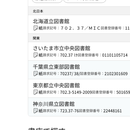
北日本
北海道立図書館
紙
７０２．３７／ＭＩＣ
11
請求記号：
図書登録番号：
関東
さいたま市立中央図書館
紙
702.37 ﾐｹ
01101105714
請求記号：
図書登録番号：
千葉県立東部図書館
紙
70237/ 38/
2102301609
請求記号：
図書登録番号：
東京都立中央図書館
紙
702.3-5149-2009
50165
請求記号：
図書登録番号：
神奈川県立図書館
紙
723.37-76
22448161
請求記号：
図書登録番号：