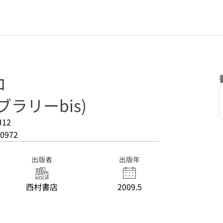
ロ
ラリーbis)
J12
0972
出版者
出版年
西村書店
2009.5