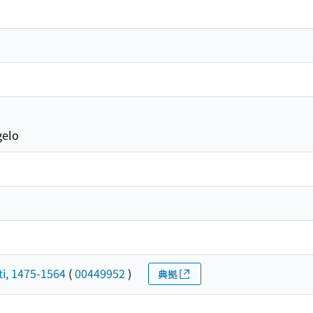
gelo
i, 1475-1564
(
00449952
)
典拠