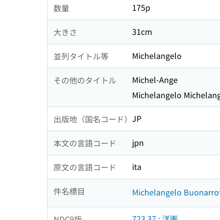
175p
数量
31cm
大きさ
Michelangelo
並列タイトル等
Michel-Ange
その他のタイトル
Michelangelo Michelan
JP
出版地（国名コード）
jpn
本文の言語コード
ita
原文の言語コード
件名標目
Michelangelo Buonarrot
723.37 : 洋画
NDC9版