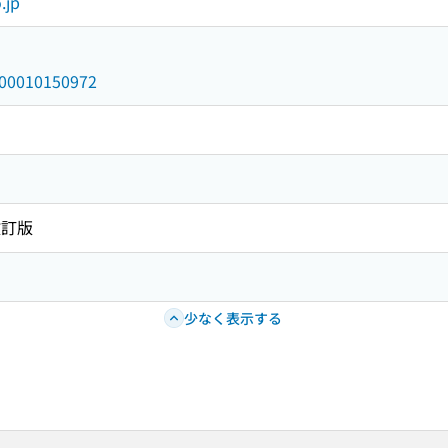
.jp
/000010150972
改訂版
少なく表示する