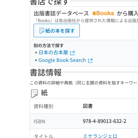
書店で探す
出版書誌データベース
から購
『Books』は各出版社から提供された情報による出
紙の本を探す
別の方法で探す
日本の古本屋
Google Book Search
書誌情報
この資料の詳細や典拠（同じ主題の資料を指すキーワー
紙
図書
資料種別
978-4-89013-632-2
ISBN
ミケランジェロ
タイトル