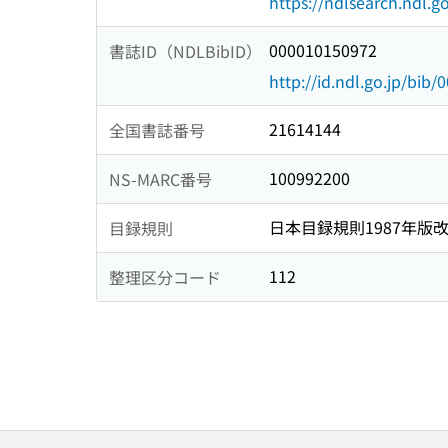
https://ndlsearch.ndl.go
000010150972
書誌ID（NDLBibID）
http://id.ndl.go.jp/bib
21614144
全国書誌番号
100992200
NS-MARC番号
日本目録規則1987年版
目録規則
112
整理区分コード