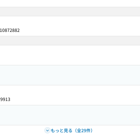
10872882
99913
もっと見る（全29件）