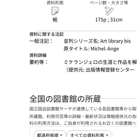
資料形態
ページ数・大きさ等
紙
175p ; 31cm
資料に関する注記
一般注記：
並列シリーズ名: Art library bis
原タイトル: Michel-Ange
資料詳細
要約等：
ミケランジェロの生涯と作品を解
（提供元: 出版情報登録センター（
全国の図書館の所蔵
国立国会図書館サーチが連携している各図書館等から取
所蔵館、利用可否等の詳細・最新状況は情報提供元の各
料の利用方法は、ご自身が利用されるお近くの図書館