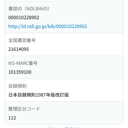
書誌ID（NDLBibID）
000010228902
http://id.ndl.go.jp/bib/000010228902
全国書誌番号
21614095
NS-MARC番号
101359100
目録規則
日本目録規則1987年版改訂版
整理区分コード
112