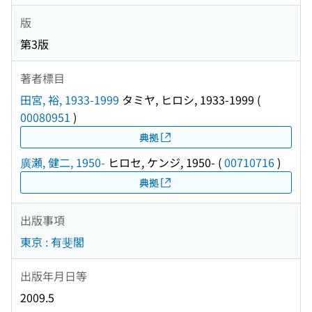
版
第3版
著者標目
田宮, 裕, 1933-1999
タミヤ, ヒロシ, 1933-1999
(
00080951
)
典拠
廣瀬, 健二, 1950-
ヒロセ, ケンジ, 1950-
(
00710716
)
典拠
出版事項
東京 : 有斐閣
出版年月日等
2009.5