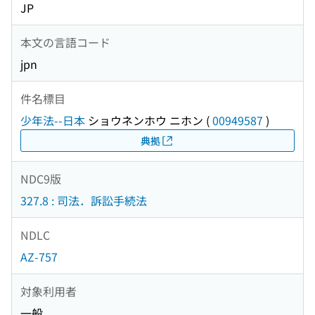
JP
本文の言語コード
jpn
件名標目
少年法--日本
ショウネンホウ ニホン
(
00949587
)
典拠
NDC9版
327.8 : 司法．訴訟手続法
NDLC
AZ-757
対象利用者
一般