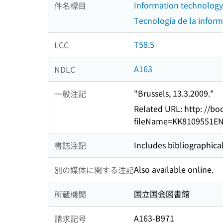
Information technology
件名標目
Tecnología de la inform
T58.5
LCC
A163
NDLC
"Brussels, 13.3.2009."
一般注記
Related URL: http: //
fileName=KK8109551EN
Includes bibliographical
書誌注記
Also available online.
別の媒体に関する注記
国立国会図書館
所蔵機関
A163-B971
請求記号