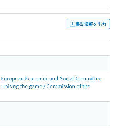
書誌情報を出力
e European Economic and Social Committee
 : raising the game / Commission of the