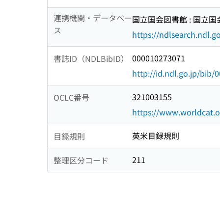
連携機関・データベー
国立国会図書館 : 国立
ス
https://ndlsearch.ndl.go
000010273071
書誌ID（NDLBibID）
http://id.ndl.go.jp/bib
321003155
OCLC番号
https://www.worldcat.
英米目録規則
目録規則
211
整理区分コード