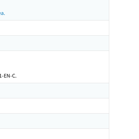
ea.
1-EN-C.