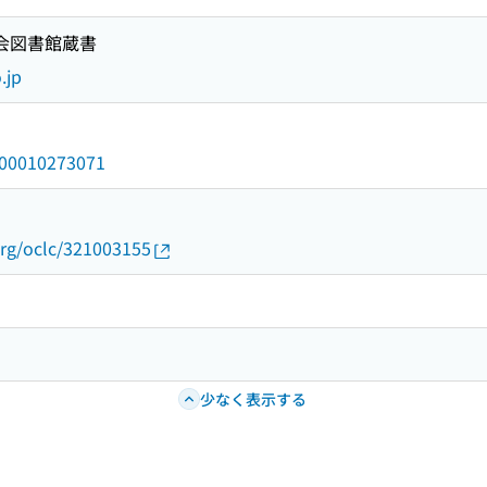
国会図書館蔵書
.jp
/000010273071
org/oclc/321003155
少なく表示する