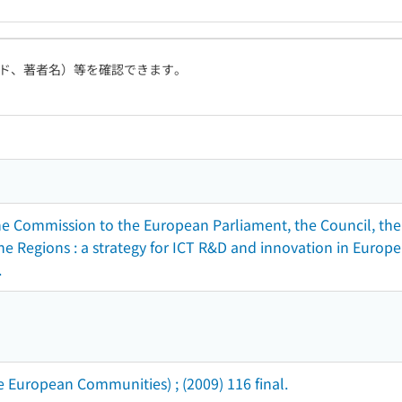
ド、著者名）等を確認できます。
e Commission to the European Parliament, the Council, th
e Regions : a strategy for ICT R&D and innovation in Europe
.
 European Communities) ; (2009) 116 final.