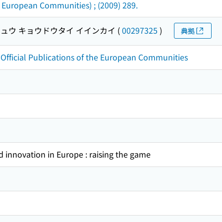
 European Communities) ; (2009) 289.
ュウ キョウドウタイ イインカイ
(
00297325
)
典拠
 Official Publications of the European Communities
d innovation in Europe : raising the game