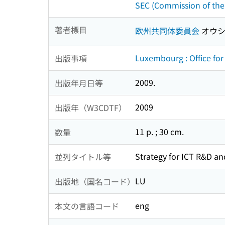
SEC (Commission of the
著者標目
欧州共同体委員会
オウシ
Luxembourg : Office for
出版事項
2009.
出版年月日等
2009
出版年（W3CDTF）
11 p. ; 30 cm.
数量
Strategy for ICT R&D an
並列タイトル等
LU
出版地（国名コード）
eng
本文の言語コード