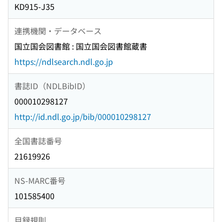
KD915-J35
連携機関・データベース
国立国会図書館 : 国立国会図書館蔵書
https://ndlsearch.ndl.go.jp
書誌ID（NDLBibID）
000010298127
http://id.ndl.go.jp/bib/000010298127
全国書誌番号
21619926
NS-MARC番号
101585400
目録規則