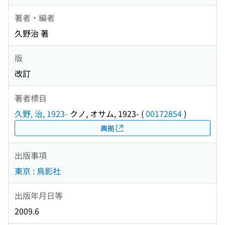
著者・編者
久野治 著
版
改訂
著者標目
久野, 治, 1923-
クノ, オサム, 1923-
(
00172854
)
典拠
出版事項
東京 : 鳥影社
出版年月日等
2009.6