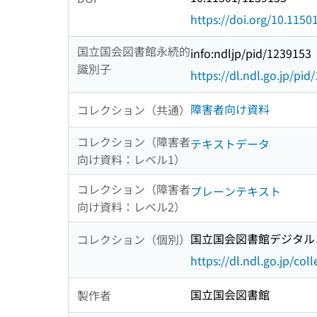
https://doi.org/10.115
国立国会図書館永続的
info:ndljp/pid/1239153
識別子
https://dl.ndl.go.jp/pi
障害者向け資料
コレクション（共通）
コレクション（障害者
テキストデータ
向け資料：レベル1）
コレクション（障害者
プレーンテキスト
向け資料：レベル2）
国立国会図書館デジタルコ
コレクション（個別）
https://dl.ndl.go.jp/col
国立国会図書館
製作者