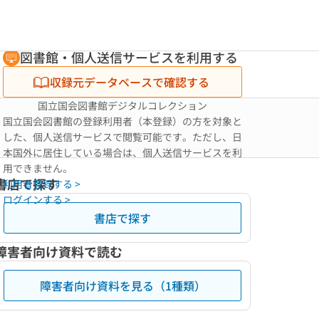
図書館・個人送信サービスを利用する
収録元データベースで確認する
国立国会図書館デジタルコレクション
国立国会図書館の登録利用者（本登録）の方を対象と
した、個人送信サービスで閲覧可能です。ただし、日
本国外に居住している場合は、個人送信サービスを利
用できません。
書店で探す
利用者登録する >
ログインする >
書店で探す
障害者向け資料で読む
障害者向け資料を見る（1種類）