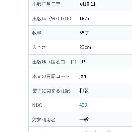
明10.11
出版年月日等
1877
出版年（W3CDTF）
35丁
数量
23cm
大きさ
JP
出版地（国名コード）
jpn
本文の言語コード
和装
装丁に関する注記
499
NDC
一般
対象利用者