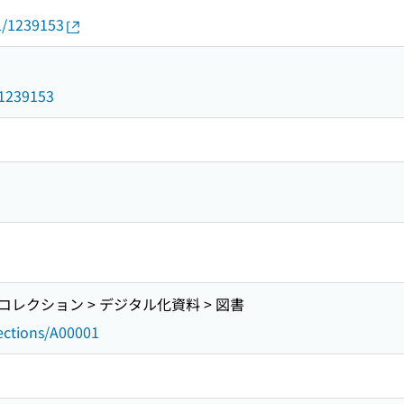
01/1239153
d/1239153
レクション > デジタル化資料 > 図書
lections/A00001