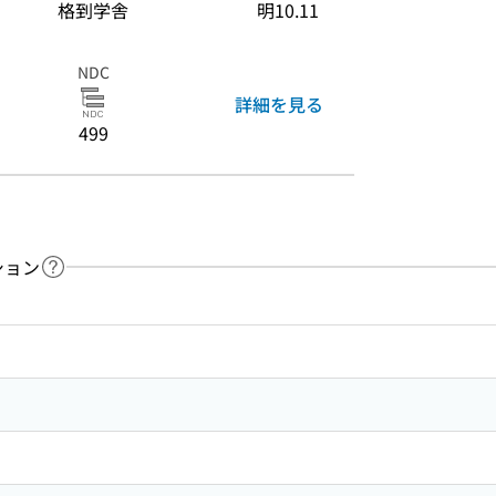
格到学舎
明10.11
NDC
詳細を見る
499
ション
ヘルプページへのリンク
ードで目次内を検索