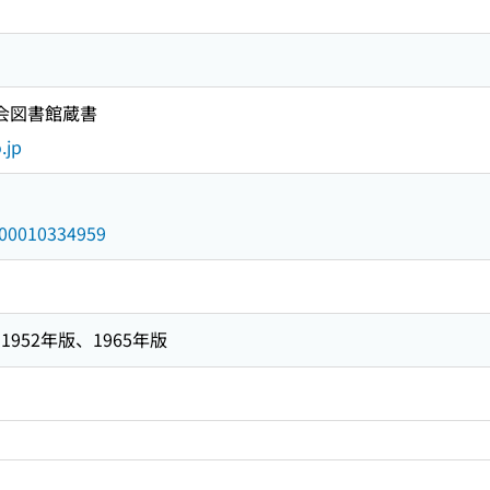
国会図書館蔵書
.jp
/000010334959
952年版、1965年版