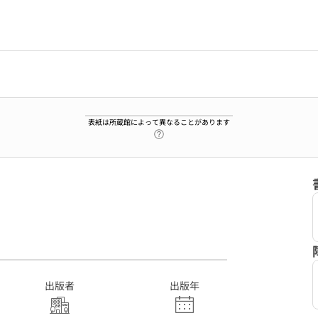
表紙は所蔵館によって異なることがあります
ヘルプページへのリンク
3
出版者
出版年