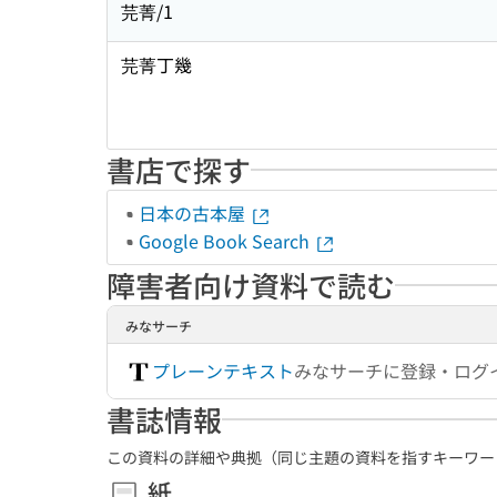
芫菁/1
芫菁丁幾
書店で探す
日本の古本屋
Google Book Search
障害者向け資料で読む
みなサーチ
プレーンテキスト
みなサーチに登録・ログ
書誌情報
この資料の詳細や典拠（同じ主題の資料を指すキーワー
紙