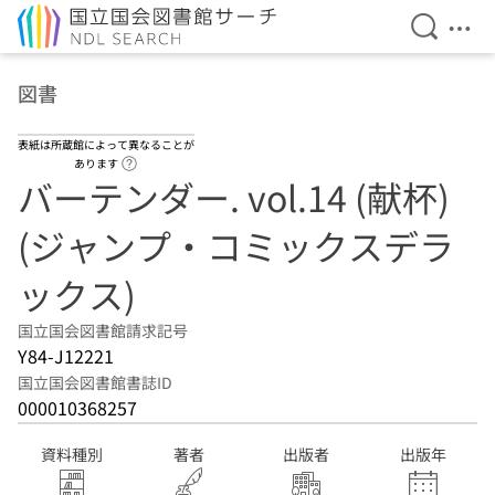
検索を開
メニ
本文へ移動
図書
表紙は所蔵館によって異なることが
ヘルプページへのリンク
あります
バーテンダー. vol.14 (献杯)
(ジャンプ・コミックスデラ
ックス)
国立国会図書館請求記号
Y84-J12221
国立国会図書館書誌ID
000010368257
資料種別
著者
出版者
出版年