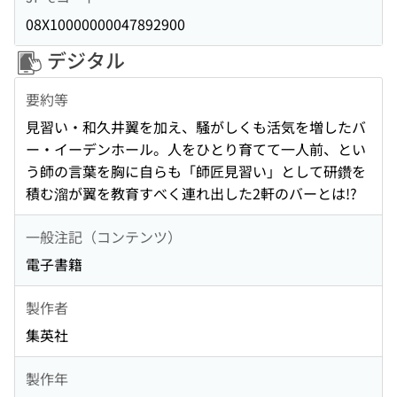
08X10000000047892900
デジタル
要約等
見習い・和久井翼を加え、騒がしくも活気を増したバ
ー・イーデンホール。人をひとり育てて一人前、とい
う師の言葉を胸に自らも「師匠見習い」として研鑽を
積む溜が翼を教育すべく連れ出した2軒のバーとは!?
一般注記（コンテンツ）
電子書籍
製作者
集英社
製作年