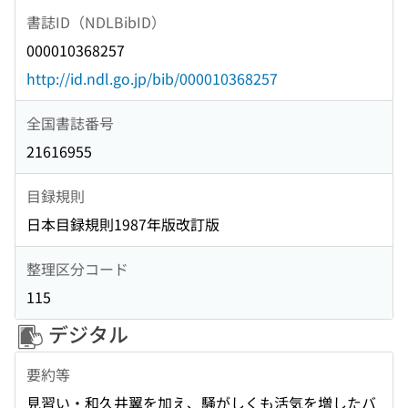
書誌ID（NDLBibID）
000010368257
http://id.ndl.go.jp/bib/000010368257
全国書誌番号
21616955
目録規則
日本目録規則1987年版改訂版
整理区分コード
115
デジタル
要約等
見習い・和久井翼を加え、騒がしくも活気を増したバ