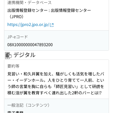
連携機関・データベース
出版情報登録センター : 出版情報登録センター
（JPRO）
https://jpro2.jpo.or.jp/
JP-eコード
08X10000000047893200
デジタル
要約等
見習い・和久井翼を加え、騒がしくも活気を増したバ
ー・イーデンホール。人をひとり育てて一人前、とい
う師の言葉を胸に自らも「師匠見習い」として研鑽を
積む溜が翼を教育すべく連れ出した2軒のバーとは!?
一般注記（コンテンツ）
電子書籍