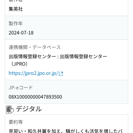
集英社
製作年
2024-07-18
連携機関・データベース
出版情報登録センター : 出版情報登録センター
（JPRO）
https://jpro2.jpo.or.jp/
JP-eコード
08X10000000047893500
デジタル
要約等
見習い・和久井翼を加え、騒がしくも活気を増したバ