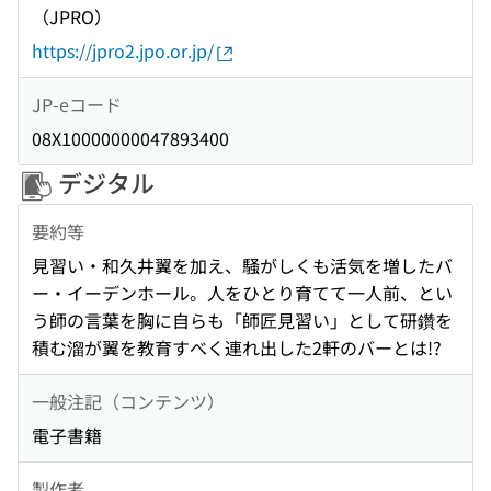
（JPRO）
https://jpro2.jpo.or.jp/
JP-eコード
08X10000000047893400
デジタル
要約等
見習い・和久井翼を加え、騒がしくも活気を増したバ
ー・イーデンホール。人をひとり育てて一人前、とい
う師の言葉を胸に自らも「師匠見習い」として研鑽を
積む溜が翼を教育すべく連れ出した2軒のバーとは!?
一般注記（コンテンツ）
電子書籍
製作者