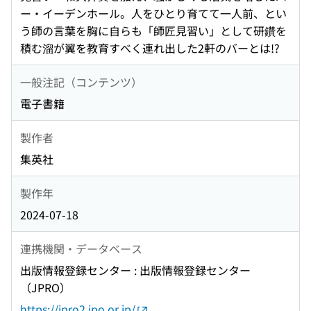
ー・イーデンホール。人をひとり育てて一人前、とい
う師の言葉を胸に自らも「師匠見習い」として研鑽を
積む溜が翼を教育すべく連れ出した2軒のバーとは!?
一般注記（コンテンツ）
電子書籍
製作者
集英社
製作年
2024-07-18
連携機関・データベース
出版情報登録センター : 出版情報登録センター
（JPRO）
https://jpro2.jpo.or.jp/