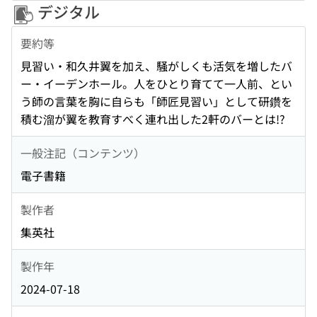
デジタル
要約等
見習い・和久井翼を加え、騒がしくも活気を増したバ
ー・イーデンホール。人をひとり育てて一人前、とい
う師の言葉を胸に自らも「師匠見習い」として研鑽を
積む溜が翼を教育すべく連れ出した2軒のバーとは!?
一般注記（コンテンツ）
電子書籍
製作者
集英社
製作年
2024-07-18