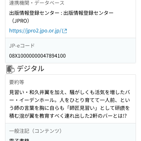
連携機関・データベース
出版情報登録センター : 出版情報登録センター
（JPRO）
https://jpro2.jpo.or.jp/
JP-eコード
08X10000000047894100
デジタル
要約等
見習い・和久井翼を加え、騒がしくも活気を増したバ
ー・イーデンホール。人をひとり育てて一人前、とい
う師の言葉を胸に自らも「師匠見習い」として研鑽を
積む溜が翼を教育すべく連れ出した2軒のバーとは!?
一般注記（コンテンツ）
電子書籍