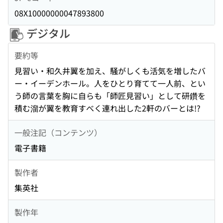
08X10000000047893800
デジタル
要約等
見習い・和久井翼を加え、騒がしくも活気を増したバ
ー・イーデンホール。人をひとり育てて一人前、とい
う師の言葉を胸に自らも「師匠見習い」として研鑽を
積む溜が翼を教育すべく連れ出した2軒のバーとは!?
一般注記（コンテンツ）
電子書籍
製作者
集英社
製作年