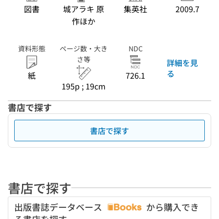
図書
城アラキ 原
集英社
2009.7
作ほか
資料形態
ページ数・大き
NDC
さ等
詳細を見
る
紙
726.1
195p ; 19cm
書店で探す
書店で探す
書店で探す
出版書誌データベース
から購入でき