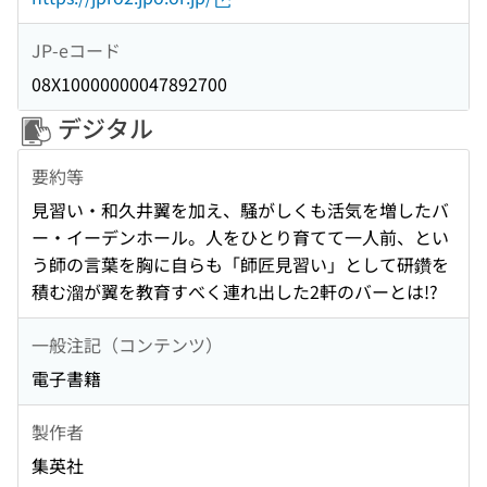
JP-eコード
08X10000000047892700
デジタル
要約等
見習い・和久井翼を加え、騒がしくも活気を増したバ
ー・イーデンホール。人をひとり育てて一人前、とい
う師の言葉を胸に自らも「師匠見習い」として研鑽を
積む溜が翼を教育すべく連れ出した2軒のバーとは!?
一般注記（コンテンツ）
電子書籍
製作者
集英社