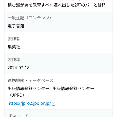
積む溜が翼を教育すべく連れ出した2軒のバーとは!?
一般注記（コンテンツ）
電子書籍
製作者
集英社
製作年
2024-07-18
連携機関・データベース
出版情報登録センター : 出版情報登録センター
（JPRO）
https://jpro2.jpo.or.jp/
JP-eコード