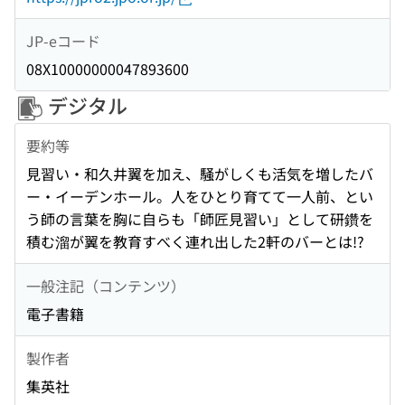
JP-eコード
08X10000000047893600
デジタル
要約等
見習い・和久井翼を加え、騒がしくも活気を増したバ
ー・イーデンホール。人をひとり育てて一人前、とい
う師の言葉を胸に自らも「師匠見習い」として研鑽を
積む溜が翼を教育すべく連れ出した2軒のバーとは!?
一般注記（コンテンツ）
電子書籍
製作者
集英社