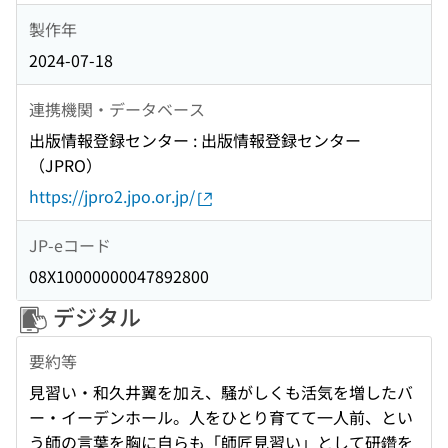
製作年
2024-07-18
連携機関・データベース
出版情報登録センター : 出版情報登録センター
（JPRO）
https://jpro2.jpo.or.jp/
JP-eコード
08X10000000047892800
デジタル
要約等
見習い・和久井翼を加え、騒がしくも活気を増したバ
ー・イーデンホール。人をひとり育てて一人前、とい
う師の言葉を胸に自らも「師匠見習い」として研鑽を