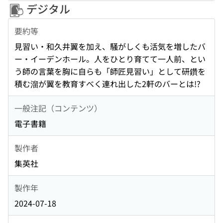
デジタル
要約等
見習い・和久井翼を加え、騒がしくも活気を増したバ
ー・イーデンホール。人をひとり育てて一人前、とい
う師の言葉を胸に自らも「師匠見習い」として研鑽を
積む溜が翼を教育すべく連れ出した2軒のバーとは!?
一般注記（コンテンツ）
電子書籍
製作者
集英社
製作年
2024-07-18