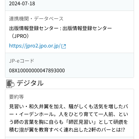
2024-07-18
連携機関・データベース
出版情報登録センター : 出版情報登録センター
（JPRO）
https://jpro2.jpo.or.jp/
JP-eコード
08X10000000047893000
デジタル
要約等
見習い・和久井翼を加え、騒がしくも活気を増したバ
ー・イーデンホール。人をひとり育てて一人前、とい
う師の言葉を胸に自らも「師匠見習い」として研鑽を
積む溜が翼を教育すべく連れ出した2軒のバーとは!?