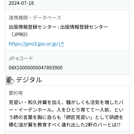
2024-07-18
連携機関・データベース
出版情報登録センター : 出版情報登録センター
（JPRO）
https://jpro2.jpo.or.jp/
JP-eコード
08X10000000047893900
デジタル
要約等
見習い・和久井翼を加え、騒がしくも活気を増したバ
ー・イーデンホール。人をひとり育てて一人前、とい
う師の言葉を胸に自らも「師匠見習い」として研鑽を
積む溜が翼を教育すべく連れ出した2軒のバーとは!?