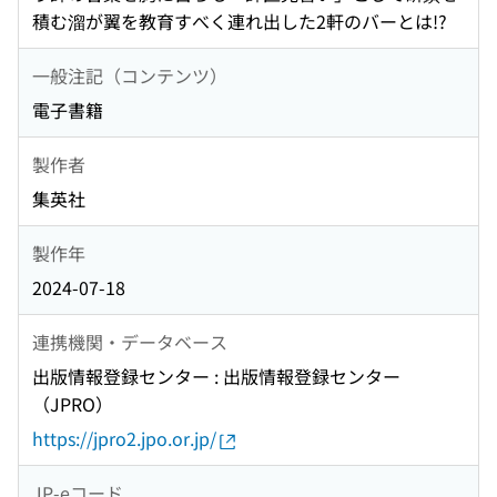
積む溜が翼を教育すべく連れ出した2軒のバーとは!?
一般注記（コンテンツ）
電子書籍
製作者
集英社
製作年
2024-07-18
連携機関・データベース
出版情報登録センター : 出版情報登録センター
（JPRO）
https://jpro2.jpo.or.jp/
JP-eコード