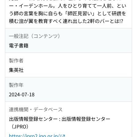
ー・イーデンホール。人をひとり育てて一人前、とい
う師の言葉を胸に自らも「師匠見習い」として研鑽を
積む溜が翼を教育すべく連れ出した2軒のバーとは!?
一般注記（コンテンツ）
電子書籍
製作者
集英社
製作年
2024-07-18
連携機関・データベース
出版情報登録センター : 出版情報登録センター
（JPRO）
https://jpro2.jpo.or.jp/