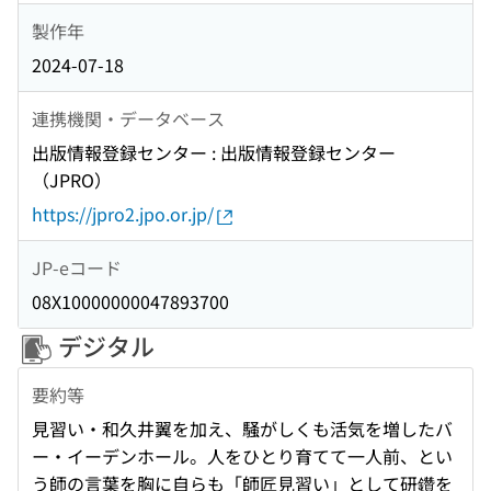
製作年
2024-07-18
連携機関・データベース
出版情報登録センター : 出版情報登録センター
（JPRO）
https://jpro2.jpo.or.jp/
JP-eコード
08X10000000047893700
デジタル
要約等
見習い・和久井翼を加え、騒がしくも活気を増したバ
ー・イーデンホール。人をひとり育てて一人前、とい
う師の言葉を胸に自らも「師匠見習い」として研鑽を