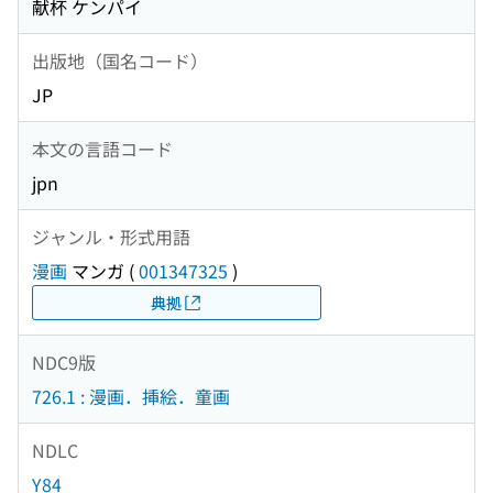
献杯 ケンパイ
出版地（国名コード）
JP
本文の言語コード
jpn
ジャンル・形式用語
漫画
マンガ
(
001347325
)
典拠
NDC9版
726.1 : 漫画．挿絵．童画
NDLC
Y84