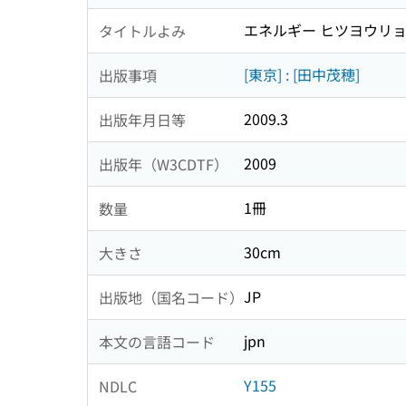
エネルギー ヒツヨウリョ
タイトルよみ
[東京] : [田中茂穂]
出版事項
2009.3
出版年月日等
2009
出版年（W3CDTF）
1冊
数量
30cm
大きさ
JP
出版地（国名コード）
jpn
本文の言語コード
Y155
NDLC