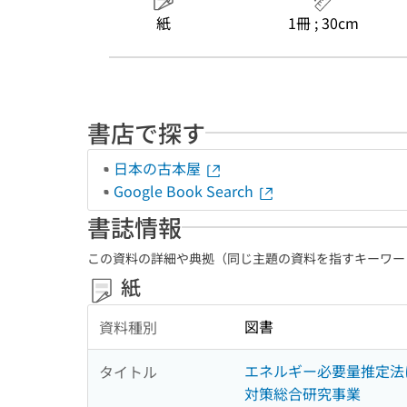
紙
1冊 ; 30cm
書店で探す
日本の古本屋
Google Book Search
書誌情報
この資料の詳細や典拠（同じ主題の資料を指すキーワー
紙
図書
資料種別
エネルギー必要量推定法に
タイトル
対策総合研究事業