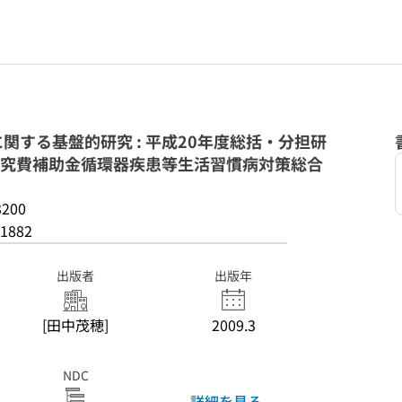
関する基盤的研究 : 平成20年度総括・分担研
学研究費補助金循環器疾患等生活習慣病対策総合
3200
1882
出版者
出版年
[田中茂穂]
2009.3
NDC
詳細を見る