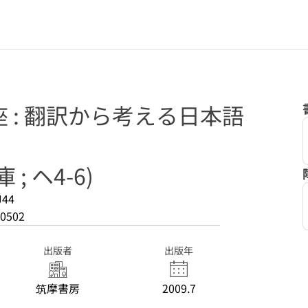
 : 翻訳から考える日本語
; ヘ4-6)
J44
0502
出版者
出版年
筑摩書房
2009.7