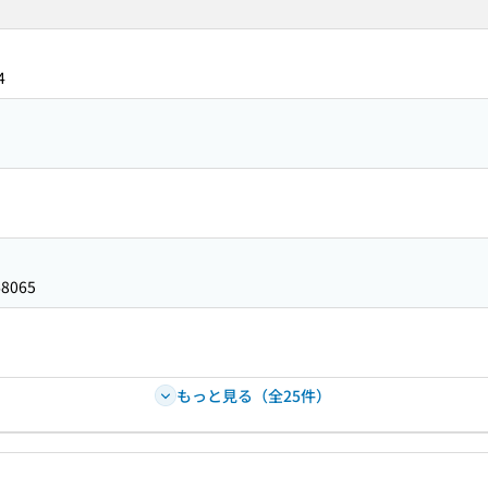
4
68065
もっと見る（全25件）