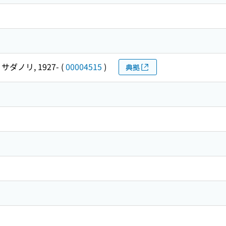
サダノリ, 1927-
(
00004515
)
典拠