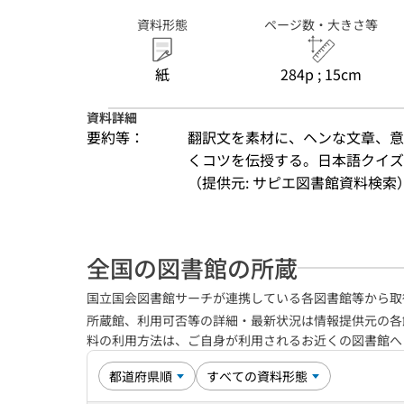
資料形態
ページ数・大きさ等
紙
284p ; 15cm
資料詳細
要約等：
翻訳文を素材に、ヘンな文章、意
くコツを伝授する。日本語クイズ
（提供元: サピエ図書館資料検索
全国の図書館の所蔵
国立国会図書館サーチが連携している各図書館等から取
所蔵館、利用可否等の詳細・最新状況は情報提供元の各
料の利用方法は、ご自身が利用されるお近くの図書館