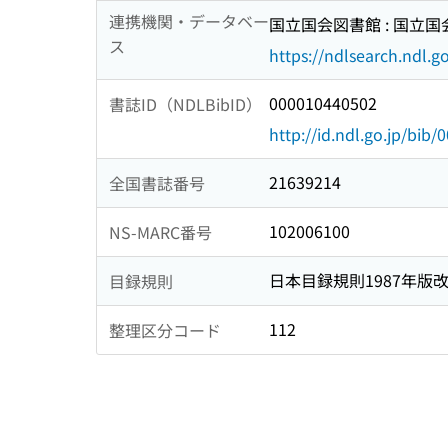
連携機関・データベー
国立国会図書館 : 国立
ス
https://ndlsearch.ndl.go
000010440502
書誌ID（NDLBibID）
http://id.ndl.go.jp/bib
21639214
全国書誌番号
102006100
NS-MARC番号
日本目録規則1987年版
目録規則
112
整理区分コード