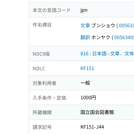
jpn
本文の言語コード
件名標目
文章
ブンショウ
(
00561
翻訳
ホンヤク
(
0056340
816 : 日本語--文章．
NDC9版
KF151
NDLC
一般
対象利用者
1000円
入手条件・定価
国立国会図書館
所蔵機関
KF151-J44
請求記号