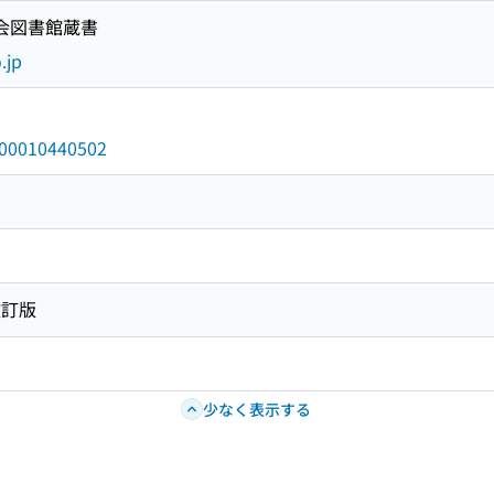
国会図書館蔵書
.jp
/000010440502
改訂版
少なく表示する