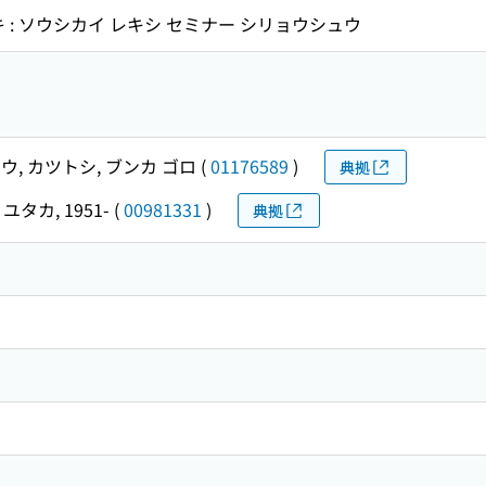
 : ソウシカイ レキシ セミナー シリョウシュウ
ウ, カツトシ, ブンカ ゴロ
(
01176589
)
典拠
ユタカ, 1951-
(
00981331
)
典拠