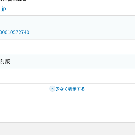
.jp
/000010572740
改訂版
少なく表示する