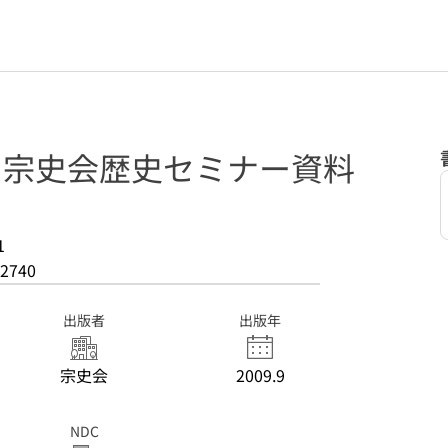
: 宗史会歴史セミナー資料
1
2740
出版者
出版年
宗史会
2009.9
NDC