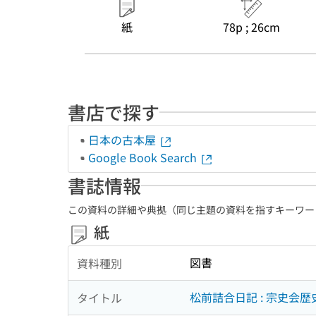
紙
78p ; 26cm
書店で探す
日本の古本屋
Google Book Search
書誌情報
この資料の詳細や典拠（同じ主題の資料を指すキーワー
紙
図書
資料種別
松前詰合日記 : 宗史会
タイトル