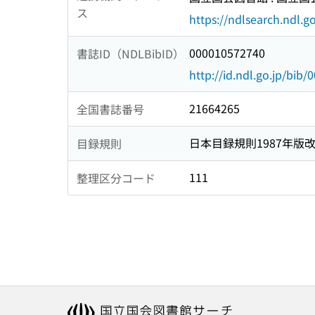
ス
https://ndlsearch.ndl.go
000010572740
書誌ID（NDLBibID）
http://id.ndl.go.jp/bib
21664265
全国書誌番号
日本目録規則1987年版
目録規則
111
整理区分コード