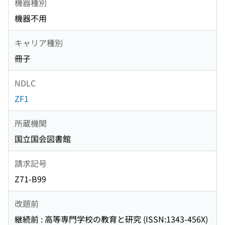
機器種別
機器不用
キャリア種別
冊子
NDLC
ZF1
所蔵機関
国立国会図書館
請求記号
Z71-B99
改題前
継続前 : 高等専門学校の教育と研究 (ISSN:1343-456X)