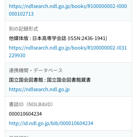
https://ndlsearch.ndl.go.jp/books/R100000002-I000
000102713
別の記録形式
他媒体版 : 日本高専学会誌 (ISSN:2436-1941)
https://ndlsearch.ndl.go.jp/books/R100000002-I031
229930
連携機関・データベース
国立国会図書館 : 国立国会図書館蔵書
https://ndlsearch.ndl.go.jp
書誌ID（NDLBibID）
000010604234
http://id.ndl.go.jp/bib/000010604234