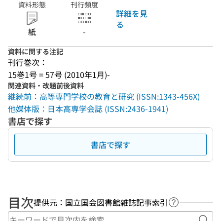
資料形態
刊行頻度
詳細を見
る
紙
-
資料に関する注記
刊行巻次：
15巻1号 = 57号 (2010年1月)-
関連資料・改題前後資料
継続前：高等専門学校の教育と研究 (ISSN:1343-456X)
他媒体版：日本高専学会誌 (ISSN:2436-1941)
書店で探す
書店で探す
目次
提供元：国立国会図書館雑誌記事索引
ヘルプページ