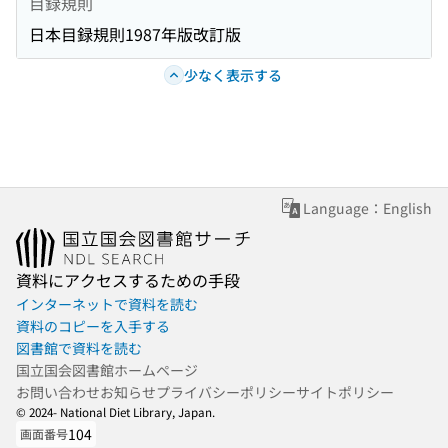
目録規則
日本目録規則1987年版改訂版
少なく表示する
Language：English
資料にアクセスするための手段
インターネットで資料を読む
資料のコピーを入手する
図書館で資料を読む
国立国会図書館ホームページ
お問い合わせ
お知らせ
プライバシーポリシー
サイトポリシー
© 2024- National Diet Library, Japan.
104
画面番号