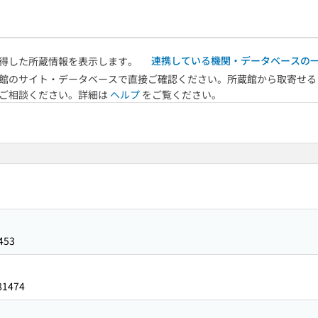
連携している機関・データベースの
得した所蔵情報を表示します。
館のサイト・データベースで直接ご確認ください。所蔵館から取寄せる
へご相談ください。詳細は
ヘルプ
をご覧ください。
453
81474