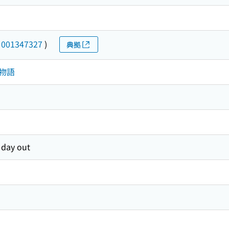
(
001347327
)
典拠
．物語
day out