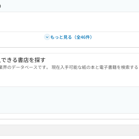
0
もっと見る（全46件）
入できる書店を探す
版業界のデータベースです。 現在入手可能な紙の本と電子書籍を検索す