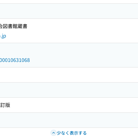
国会図書館蔵書
.jp
/000010631068
改訂版
少なく表示する