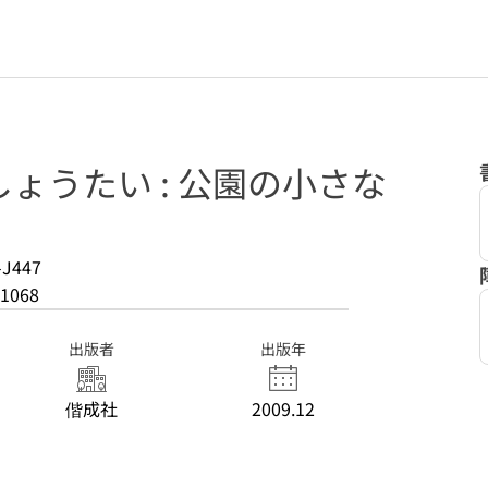
ょうたい : 公園の小さな
-J447
1068
出版者
出版年
偕成社
2009.12