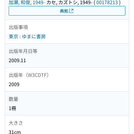
加瀬, 和俊, 1949-
カセ, カズトシ, 1949-
(
00178213
)
典拠
出版事項
東京 : ゆまに書房
出版年月日等
2009.11
出版年（W3CDTF）
2009
数量
1冊
大きさ
31cm