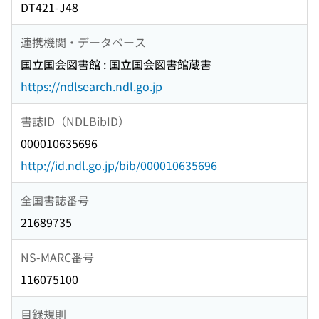
DT421-J48
連携機関・データベース
国立国会図書館 : 国立国会図書館蔵書
https://ndlsearch.ndl.go.jp
書誌ID（NDLBibID）
000010635696
http://id.ndl.go.jp/bib/000010635696
全国書誌番号
21689735
NS-MARC番号
116075100
目録規則