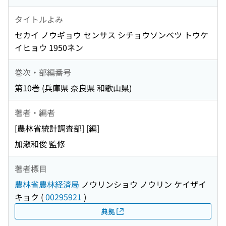
タイトルよみ
セカイ ノウギョウ センサス シチョウソンベツ トウケ
イヒョウ 1950ネン
巻次・部編番号
第10巻 (兵庫県 奈良県 和歌山県)
著者・編者
[農林省統計調査部] [編]
加瀬和俊 監修
著者標目
農林省農林経済局
ノウリンショウ ノウリン ケイザイ
キョク
(
00295921
)
典拠