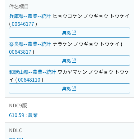
件名標目
兵庫県--農業--統計
ヒョウゴケン ノウギョウ トウケイ
(
00646177
)
典拠
奈良県--農業--統計
ナラケン ノウギョウ トウケイ
(
00643817
)
典拠
和歌山県--農業--統計
ワカヤマケン ノウギョウ トウケ
イ
(
00648110
)
典拠
NDC9版
610.59 : 農業
NDLC