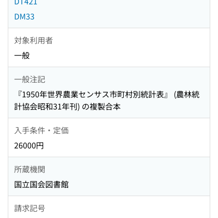
DT421
DM33
対象利用者
一般
一般注記
『1950年世界農業センサス市町村別統計表』 (農林統
計協会昭和31年刊) の複製合本
入手条件・定価
26000円
所蔵機関
国立国会図書館
請求記号