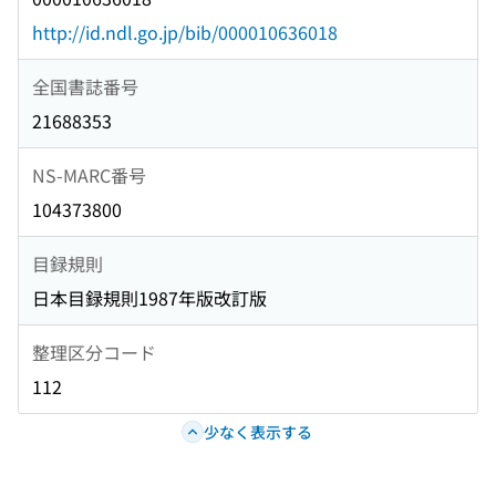
http://id.ndl.go.jp/bib/000010636018
全国書誌番号
21688353
NS-MARC番号
104373800
目録規則
日本目録規則1987年版改訂版
整理区分コード
112
少なく表示する