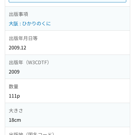
出版事項
大阪 : ひかりのくに
出版年月日等
2009.12
出版年（W3CDTF）
2009
数量
111p
大きさ
18cm
出版地（国名コード）