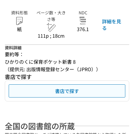
資料形態
ページ数・大き
NDC
さ等
詳細を見
る
紙
376.1
111p ; 18cm
資料詳細
要約等：
ひかりのくに保育ポケット新書 8
（提供元: 出版情報登録センター（JPRO））
書店で探す
書店で探す
全国の図書館の所蔵