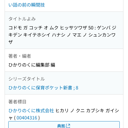
い話の前の瞬間技
タイトルよみ
コドモ ガ コッチ オ ムク ヒッサツワザ 50 : ゲンバ ジ
キデン キイテホシイ ハナシ ノ マエ ノ シュンカンワ
ザ
著者・編者
ひかりのくに編集部 編
シリーズタイトル
ひかりのくに保育ポケット新書 ; 8
著者標目
ひかりのくに株式会社
ヒカリ ノ クニ カブシキ ガイシ
ャ
(
00404316
)
典拠