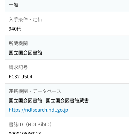
一般
入手条件・定価
940円
所蔵機関
国立国会図書館
請求記号
FC32-J504
連携機関・データベース
国立国会図書館 : 国立国会図書館蔵書
https://ndlsearch.ndl.go.jp
書誌ID（NDLBibID）
000010636018